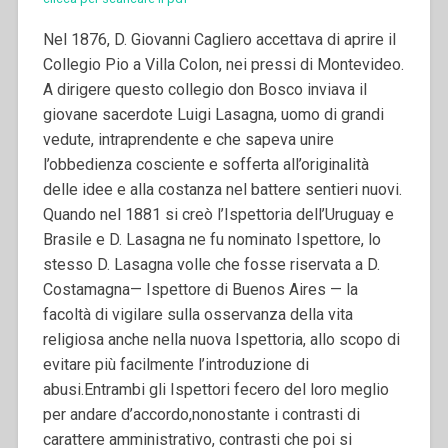
Nel 1876, D. Giovanni Cagliero accettava di aprire il
Collegio Pio a Villa Colon, nei pressi di Montevideo.
A dirigere questo collegio don Bosco inviava il
giovane sacerdote Luigi Lasagna, uomo di grandi
vedute, intraprendente e che sapeva unire
l’obbedienza cosciente e sofferta all’originalità
delle idee e alla costanza nel battere sentieri nuovi.
Quando nel 1881 si creò l’Ispettoria dell’Uruguay e
Brasile e D. Lasagna ne fu nominato Ispettore, lo
stesso D. Lasagna volle che fosse riservata a D.
Costamagna— Ispettore di Buenos Aires — la
facoltà di vigilare sulla osservanza della vita
religiosa anche nella nuova Ispettoria, allo scopo di
evitare più facilmente l’introduzione di
abusi.Entrambi gli Ispettori fecero del loro meglio
per andare d’accordo,nonostante i contrasti di
carattere amministrativo, contrasti che poi si