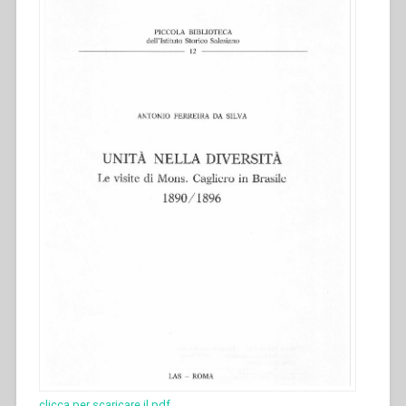
clicca per scaricare il pdf