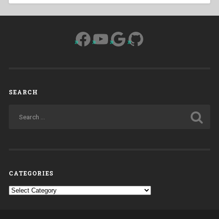
Facebook
YouTube
Google
GitHub
SEARCH
CATEGORIES
Categories