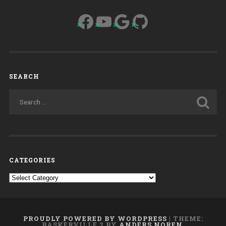
Facebook
YouTube
Google
GitHub
SEARCH
CATEGORIES
Categories
PROUDLY POWERED BY WORDPRESS
|
THEME:
BASKERVILLE 2 BY
ANDERS NOREN
.