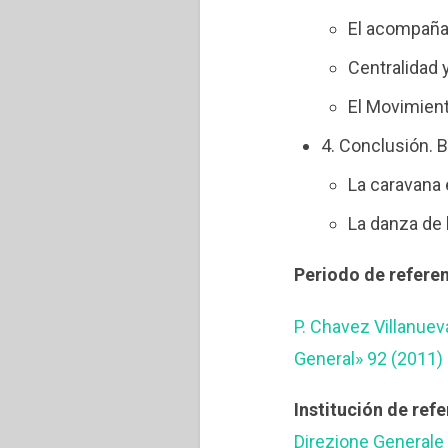
El acompaña
Centralidad 
El Movimient
4. Conclusión. B
La caravana 
La danza de 
Periodo de referen
P. Chavez Villanuev
General» 92 (2011) 
Institución de refe
Direzione Generale