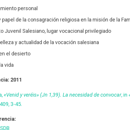
miento personal
y papel de la consagración religiosa en la misión de la Fam
o Juvenil Salesiano, lugar vocacional privilegiado
elleza y actualidad de la vocación salesiana
en el desierto
la vida
cia: 2011
a,
«Venid y veréis» (Jn 1,39). La necesidad de convocar
, i
409, 3-45.
rencia:
 SDB