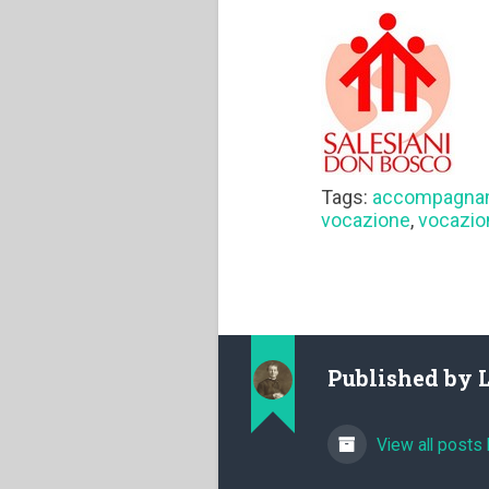
Tags:
accompagna
vocazione
,
vocazio
Published by
View all posts