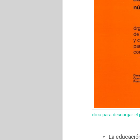
clica para descargar el
La educación