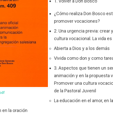
1. Volver a Don Bosco
¿Cómo realiza Don Bosco esta
promover vocaciones?
2. Una urgencia previa: crear
cultura vocacional. La vida e
Abierta a Dios y a los demás
Vivida como don y como tare
3. Aspectos que tienen un sen
animación y en la propuesta v
Promover una cultura vocacion
de la Pastoral Juvenil
 pdf
La educación en el amor, en l
 en la oración