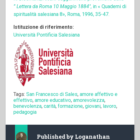
” Lettera da Roma 10 Maggio 1884″
, in « Quaderni di
spiritualità salesiana 8», Roma, 1996, 35-47.
Istituzione di riferimento:
Università Pontificia Salesiana
Tags:
San Francesco di Sales
,
amore affettivo e
effettivo
,
amore educativo
,
amorevolezza
,
benevolenza
,
carità
,
formazione
,
giovani
,
lavoro
,
pedagogia
Published by
Loganathan