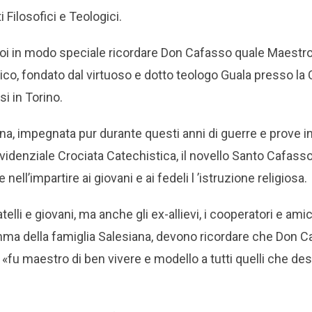
 Filosofici e Teologici.
poi in modo speciale ricordare Don Cafasso quale Maestro
ico, fondato dal virtuoso e dotto teologo Guala presso la 
i in Torino.
ana, impegnata pur durante questi anni di guerre e prove i
videnziale Crociata Catechistica, il novello Santo Cafas
nell’impartire ai giovani e ai fedeli l ’istruzione religiosa.
lli e giovani, ma anche gli ex-allievi, i cooperatori e amici
a della famiglia Salesiana, devono ricordare che Don Ca
 «fu maestro di ben vivere e modello a tutti quelli che des