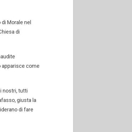
 di Morale nel
Chiesa di
naudite
so apparisce come
 nostri, tutti
fasso, giusta la
iderano di fare