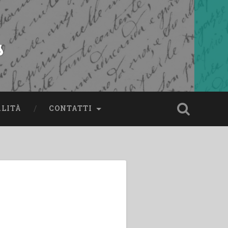
s
ALITÀ
CONTATTI