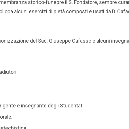
imembranza storico-funebre il S. Fondatore, sempre curant
olloca alcuni esercizi di pietà composti e usati da D. Cafa
onizzazione del Sac. Giuseppe Cafasso e alcuni insegna
adiutori.
rigente e insegnante degli Studentati.
orale.
Catechistica.