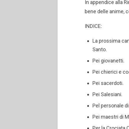
In appendice alla R
bene delle anime, c
INDICE:
La prossima can
Santo.
Pei giovanetti.
Pei chierici e co
Pei sacerdoti.
Pei Salesiani.
Pel personale di
Pei maestri di M
Per la Crociata 