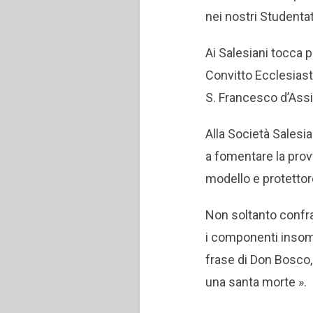
nei nostri Studentati
Ai Salesiani tocca 
Convitto Ecclesiast
S. Francesco d’Assis
Alla Società Salesi
a fomentare la prov
modello e protettore 
Non soltanto confrate
i componenti insomm
frase di Don Bosco,
una santa morte ».