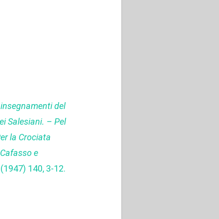
 insegnamenti del
ei Salesiani. – Pel
er la Crociata
e Cafasso e
 (1947) 140, 3-12.