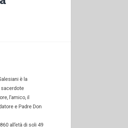
Salesiani è la
 sacerdote
e, l’amico, il
ndatore e Padre Don
860 all’età di soli 49