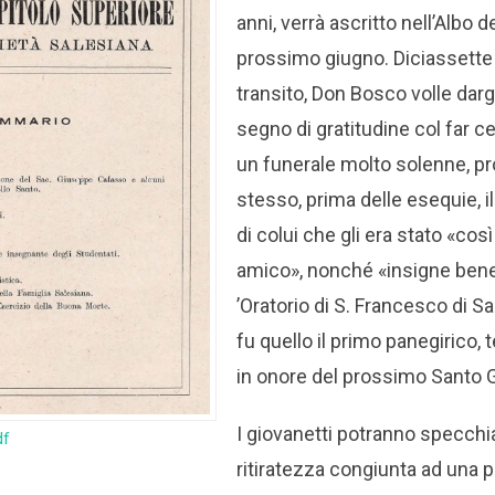
anni, verrà ascritto nell’Albo de
prossimo giugno. Diciassette 
transito, Don Bosco volle darg
segno di gratitudine col far ce
un funerale molto solenne, p
stesso, prima delle esequie, 
di colui che gli era stato «cos
amico», nonché «insigne bene
’Oratorio di S. Francesco di 
fu quello il primo panegirico,
in onore del prossimo Santo
I giovanetti potranno specchia
df
ritiratezza congiunta ad una 