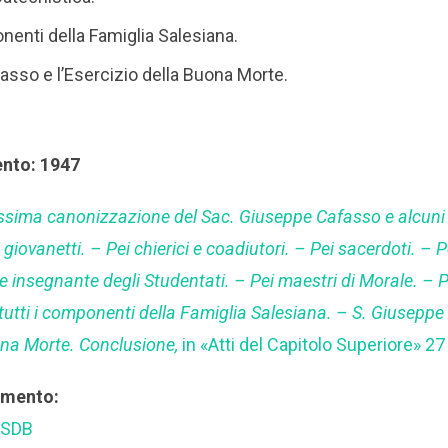
onenti della Famiglia Salesiana.
asso e l’Esercizio della Buona Morte.
ento: 1947
ssima canonizzazione del Sac. Giuseppe Cafasso e alcuni
giovanetti. – Pei chierici e coadiutori. – Pei sacerdoti. – P
e insegnante degli Studentati. – Pei maestri di Morale. – P
 tutti i componenti della Famiglia Salesiana. – S. Giusepp
uona Morte. Conclusione
,
in «Atti del Capitolo Superiore» 27
rimento:
 SDB