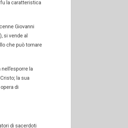
fu la caratteristica
dicenne Giovanni
, si vende al
ello che può tornare
 nell’esporre la
 Cristo; la sua
 opera di
tori di sacerdoti