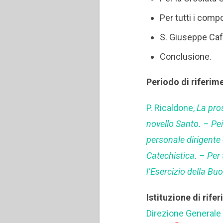
Per tutti i comp
S. Giuseppe Caf
Conclusione.
Periodo di riferim
P. Ricaldone,
La pro
novello Santo. – Pei 
personale dirigente 
Catechistica. – Per
l’Esercizio della B
Istituzione di rife
Direzione Generale