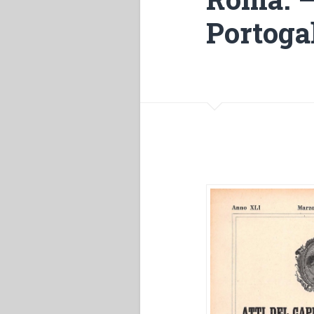
Portogal