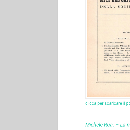
clicca per scaricare il p
Michele Rua. – La m