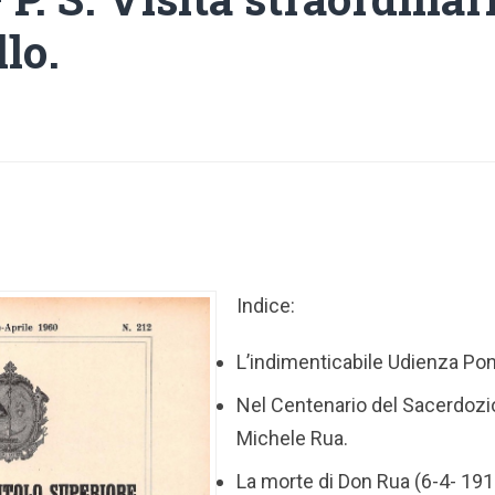
lo.
Indice:
L’indimenticabile Udienza Ponti
Nel Centenario del Sacerdozi
Michele Rua.
La morte di Don Rua (6-4- 191