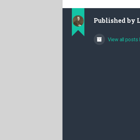
Published by
View all posts