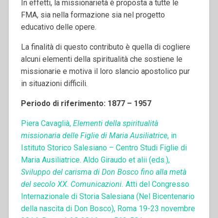
In effetti, la missionarietà è proposta a tutte le
FMA, sia nella formazione sia nel progetto
educativo delle opere.
La finalità di questo contributo è quella di cogliere
alcuni elementi della spiritualità che sostiene le
missionarie e motiva il loro slancio apostolico pur
in situazioni difficili.
Periodo di riferimento: 1877 – 1957
Piera Cavaglià,
Elementi della spiritualità
missionaria delle Figlie di Maria Ausiliatrice
, in
Istituto Storico Salesiano – Centro Studi Figlie di
Maria Ausiliatrice. Aldo Giraudo et alii (eds.),
Sviluppo del carisma di Don Bosco fino alla metà
del secolo XX
.
Comunicaz
ioni.
Atti del Congresso
Internazionale di Storia Salesiana (Nel Bicentenario
della nascita di Don Bosco), Roma 19-23 novembre