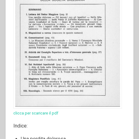
clicca per scaricare il pdf
Indice:
Una perdita dolorosa