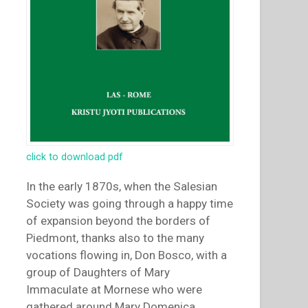
click to download pdf
In the early 1870s, when the Salesian
Society was going through a happy time
of expansion beyond the borders of
Piedmont, thanks also to the many
vocations flowing in, Don Bosco, with a
group of Daughters of Mary
Immaculate at Mornese who were
gathered around Mary Domenica