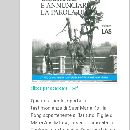
clicca per scaricare il pdf
Questo articolo, riporta la
testimonianza di Suor Maria Ko Ha
Fong appartenente all’Istituto Figlie di
Maria Ausiliatrice, essendo laureata in
Teologia con la tesi sull’esegesi biblica