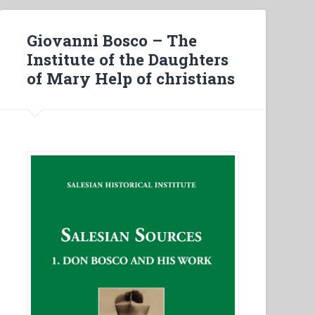
Giovanni Bosco – The
Institute of the Daughters
of Mary Help of christians