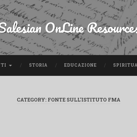
Salesian OnLine Resource
NTI
STORIA
EDUCAZIONE
SPIRITU
CATEGORY:
FONTE SULL’ISTITUTO FMA