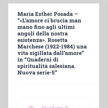
María Esther Posada –
“«L’amore ci brucia man
mano fino agli ultimi
angoli della nostra
esistenza». Rosetta
Marchese (1922-1984) una
vita sigillata dall’amore”
in “Quaderni di
spiritualità salesiana.
Nuova serie-5”