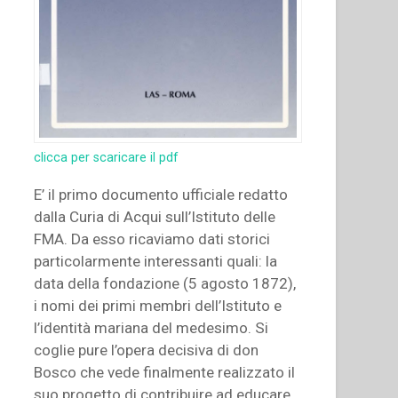
clicca per scaricare il pdf
E’ il primo documento ufficiale redatto
dalla Curia di Acqui sull’Istituto delle
FMA. Da esso ricaviamo dati storici
particolarmente interessanti quali: la
data della fondazione (5 agosto 1872),
i nomi dei primi membri dell’Istituto e
l’identità mariana del medesimo. Si
coglie pure l’opera decisiva di don
Bosco che vede finalmente realizzato il
suo progetto di contribuire ad educare