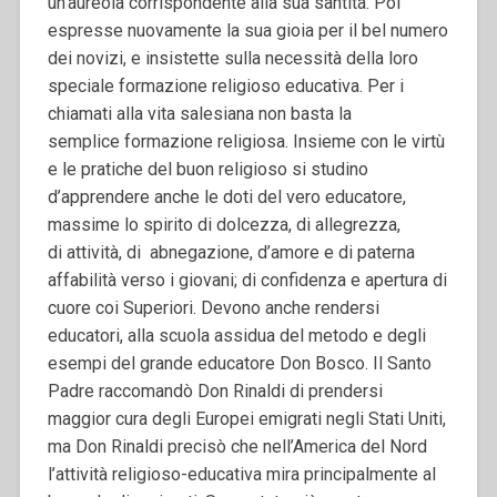
un’aureola corrispondente alla sua santità.
Poi
espresse nuovamente la sua gioia per il bel numero
dei novizi, e insistette sulla necessità della loro
speciale formazione religioso educativa. Per i
chiamati alla vita salesiana non basta la
semplice formazione religiosa. Insieme con le virtù
e le pratiche del buon religioso si studino
d’apprendere anche le doti del vero educatore,
massime lo spirito di dolcezza, di allegrezza,
di attività, di abnegazione, d’amore e di paterna
affabilità verso i giovani; di confidenza e apertura di
cuore coi Superiori. Devono anche rendersi
educatori, alla scuola assidua del metodo e degli
esempi del grande educatore Don Bosco. Il Santo
Padre raccomandò Don Rinaldi di prendersi
maggior cura degli Europei emigrati negli Stati Uniti,
ma Don Rinaldi precisò che nell’America del Nord
l’attività religioso-educativa mira principalmente al