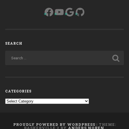
Facebook
YouTube
Google
GitHub
SEARCH
CATEGORIES
Categories
PROUDLY POWERED BY WORDPRESS
|
THEME:
BASKERVILLE 2 BY
ANDERS NOREN
.