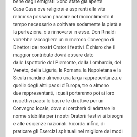
bene degli emigrati. Sono state già aperte
Case Case ove religiosi e aspiranti alla vita
religiosa possano passare nel raccoglimento il
tempo necessario a coltivare sodamente la pietà e
la perfezione, o a rinnovarsi in esse. Don Rinaldi
vorrebbe raccogliere un numeroso Convegno di
Direttori dei nostri Oratorii festivi. Ѐ chiaro che il
maggior contributo dovrà essere dato
dalle Ispettorie del Piemonte, della Lombardia, del
Veneto, della Liguria; la Romana, la Napoletana e la
Sicula mandino almeno una larga rappresentanza; e
quelle degli altri paesi d’Europa, tre o almeno
due rappresentanti, i quali porteranno poi ai loro
rispettivi paesi le basi e le direttive per un
Convegno locale, dove si cercherà di adattare le
norme stabilite per i nostri Oratorii festivi ai bisogni
e alle esigenze nazionali. Ricorda, infine, di
praticare gli Esercizi spirituali nel migliore dei modi