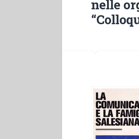
nelle or
“Colloqu