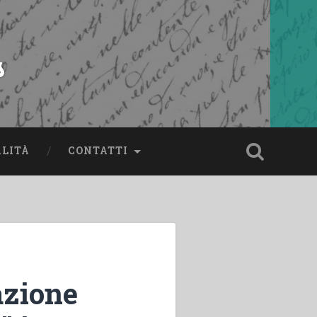
s
ALITÀ
CONTATTI
azione