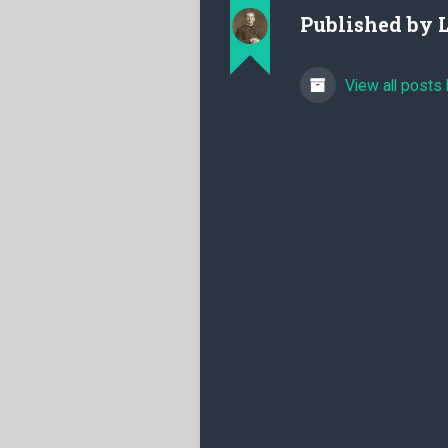
Published by
View all posts