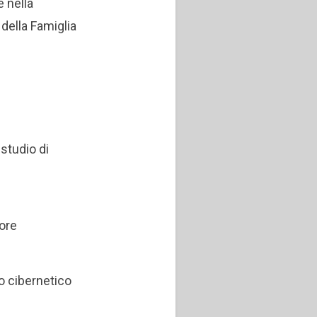
 nella
della Famiglia
studio di
tore
o cibernetico