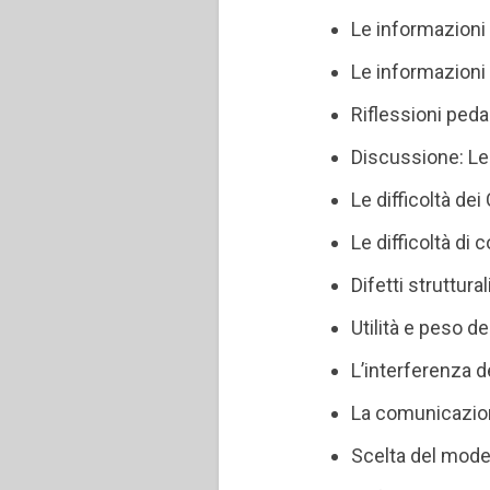
Le informazioni 
Le informazioni 
Riflessioni ped
Discussione: Le
Le difficoltà de
Le difficoltà di
Difetti struttura
Utilità e peso d
L’interferenza d
La comunicazion
Scelta del model