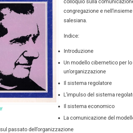
colloquio sulla comunicazione
congregazione e nell’insieme 
salesiana.
Indice:
Introduzione
Un modello cibernetico per lo 
un’organizzazione
Il sistema regolatore
L’impulso del sistema regola
Il sistema economico
df
La comunicazione del modell
 sul passato dell’organizzazione