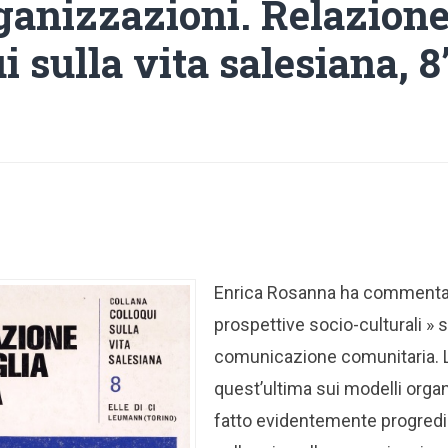
ganizzazioni. Relazione
i sulla vita salesiana, 8
Enrica Rosanna ha commenta
prospettive socio-culturali » s
comunicazione comunitaria. L
quest’ultima sui modelli orga
fatto evidentemente progredir