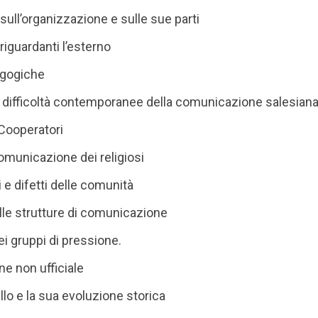
sull’organizzazione e sulle sue parti
riguardanti l’esterno
agogiche
 difficoltà contemporanee della comunicazione salesian
i Cooperatori
 comunicazione dei religiosi
li e difetti delle comunità
elle strutture di comunicazione
ei gruppi di pressione.
e non ufficiale
lo e la sua evoluzione storica