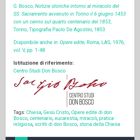
G. Bosco,
Notizie storiche intorno al miracolo del
SS. Sacramento avvenuto in Torino il 6 giugno 1453
con un cenno sul quarto centenario del 1853
,
Torino, Tipografia Paolo De Agostini, 1853.
Disponibile anche in:
Opere edite
, Roma, LAS, 1976,
vol. V, pp. 1-48.
Istituzione di riferimento:
Centro Studi Don Bosco
Tags:
Chiesa
,
Gesù Cristo
,
Opere edite di don
Bosco
,
centenario
,
eucarestia
,
miracoli
,
pratica
religiosa
,
scritti di don Bosco
,
storia della Chiesa