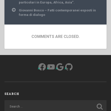
particolari in Europa, Africa, Asia”.
Giovanni Bosco – Fatti contemporanei esposti in
forma di dialogo
COMMENTS ARE CLOSED.
Facebook
YouTube
Google
GitHub
SEARCH