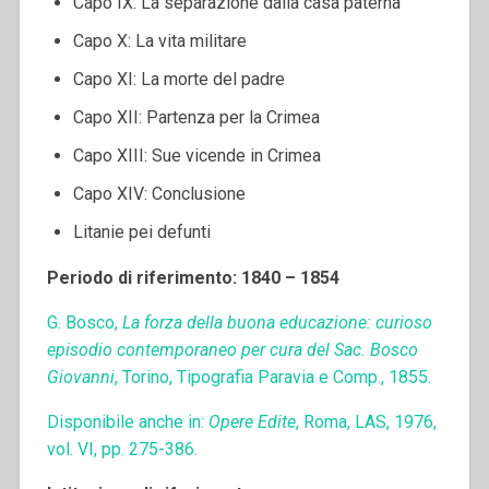
Capo IX: La separazione dalla casa paterna
Capo X: La vita militare
Capo XI: La morte del padre
Capo XII: Partenza per la Crimea
Capo XIII: Sue vicende in Crimea
Capo XIV: Conclusione
Litanie pei defunti
Periodo di riferimento: 1840 – 1854
G. Bosco,
La forza della buona educazione: curioso
episodio contemporaneo per cura del Sac. Bosco
Giovanni
, Torino, Tipografia Paravia e Comp., 1855.
Disponibile anche in:
Opere Edite
, Roma, LAS, 1976,
vol. VI, pp. 275-386.