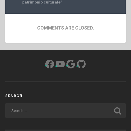
patrimonio culturale”
COMMENTS ARE CLOSED.
Facebook
YouTube
Google
GitHub
SEARCH