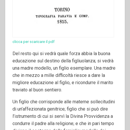
clicca per scaricare il pdf
Del resto qui si vedrà quale forza abbia la buona
educazione sul destino della figliuolanza; si vedrà
una madre modello, un figlio esemplare. Una madre
che in mezzo a mille difficoltà riesce a dare la
migliore educazione al figlio, e ricondurre il marito
traviato al buon sentiero.
Un figlio che corrisponde alle materne sollecitudini
di un’affezionata genitrice; figlio che si può dire
l’istrumento di cui si servì la Divina Provvidenza a
condurre il padre alla religione; e che in pari tempo