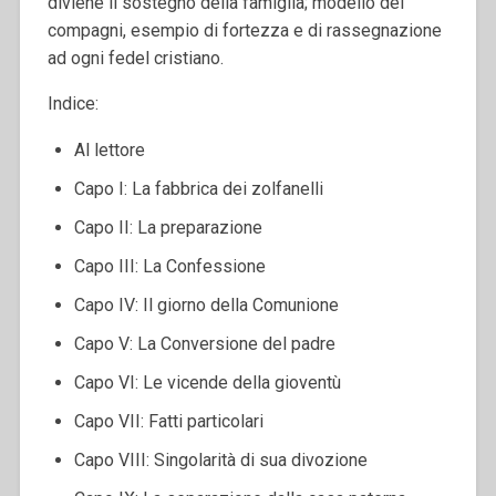
diviene il sostegno della famiglia; modello dei
compagni, esempio di fortezza e di rassegnazione
ad ogni fedel cristiano.
Indice:
Al lettore
Capo I: La fabbrica dei zolfanelli
Capo II: La preparazione
Capo III: La Confessione
Capo IV: Il giorno della Comunione
Capo V: La Conversione del padre
Capo VI: Le vicende della gioventù
Capo VII: Fatti particolari
Capo VIII: Singolarità di sua divozione