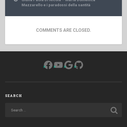
Mazzarello e i paradossi della santità
COMMENTS ARE CLOSED.
Facebook
YouTube
Google
GitHub
SEARCH