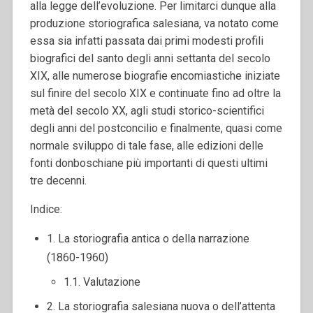
alla legge dell’evoluzione. Per limitarci dunque alla
produzione storiografica salesiana, va notato come
essa sia infatti passata dai primi modesti profili
biografici del santo degli anni settanta del secolo
XIX, alle numerose biografie encomiastiche iniziate
sul finire del secolo XIX e continuate fino ad oltre la
metà del secolo XX, agli studi storico-scientifici
degli anni del postconcilio e finalmente, quasi come
normale sviluppo di tale fase, alle edizioni delle
fonti donboschiane più importanti di questi ultimi
tre decenni.
Indice:
1. La storiografia antica o della narrazione
(1860-1960)
1.1. Valutazione
2. La storiografia salesiana nuova o dell’attenta