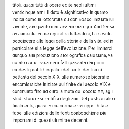
titoli, quasi tutti di opere edite negli ultimi
venticinque anni. Il dato è significativo in quanto
indica come la letteratura su don Bosco, iniziata lui
vivente, sia quanto mai viva ancora oggi. Anch’essa
ovviamente, come ogni altra letteratura, ha dovuto
soggiacere alle leggi della storia e della vita, ed in
particolare alla legge dell’evoluzione. Per limitarci
dunque alla produzione storiografica salesiana, va
notato come essa sia infatti passata dai primi
modesti profili biografici del santo degli anni
settanta del secolo XIX, alle numerose biografie
encomiastiche iniziate sul finire del secolo XIX e
continuate fino ad oltre la metà del secolo XX, agli
studi storico-scientifici degli anni del postconcilio e
finalmente, quasi come normale sviluppo di tale
fase, alle edizioni delle fonti donboschiane più
importanti di questi ultimi tre decenni.