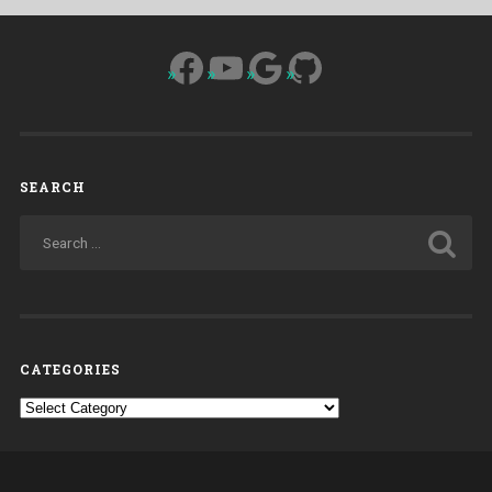
Facebook
YouTube
Google
GitHub
SEARCH
CATEGORIES
Categories