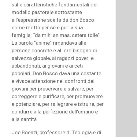
sulle caratteristiche fondamentali del
modello pastorale sottostante
all’espressione scelta da don Bosco
come motto per sé e per la sua
famiglia: “da mihi animas, cetera tolle”.
La parola “anime” rimandava alle
persone concrete e al loro bisogno di
salvezza globale, ai ragazzi poveri e
abbandonati, ai giovani e ai ceti
popolari. Don Bosco dava una costante
e vivace attenzione nei confronti dei
giovani per preservare e salvare, per
correggere e purificare, per promuovere
e potenziare, per rallegrare e istruire, per
condurre alla perfezione dell’umano e
alla santità.
Joe Boenzi, professore di Teologia e di