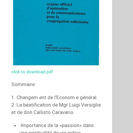
click to download pdf
Sommaire:
1. Changem ent de l’Econom e général.
2. La béatification de Mgr Luigi Versiglia
et de don CalIisto Caravario.
Importance de la «passion» dans
une spiritualité de vie active.