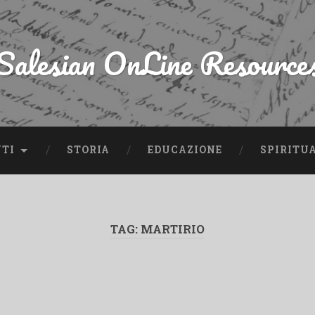
Salesian OnLine Resource
NTI
STORIA
EDUCAZIONE
SPIRITU
TAG:
MARTIRIO