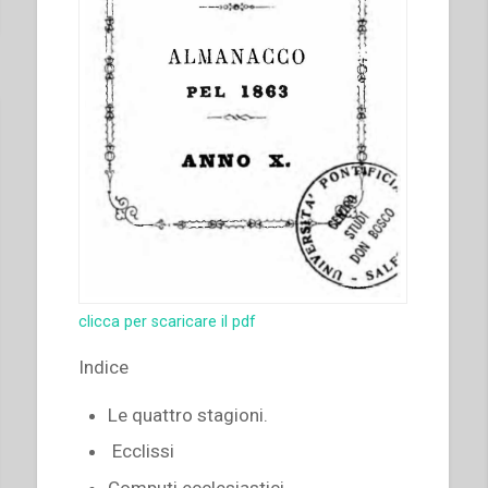
clicca per scaricare il pdf
Indice
Le quattro stagioni.
Ecclissi
Computi ecclesiastici