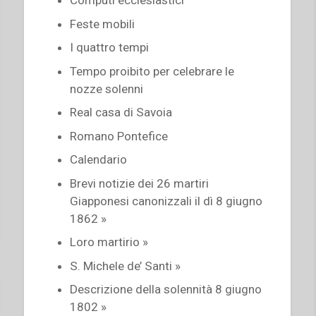
Feste mobili
I quattro tempi
Tempo proibito per celebrare le
nozze solenni
Real casa di Savoia
Romano Pontefice
Calendario
Brevi notizie dei 26 martiri
Giapponesi canonizzali il dì 8 giugno
1862 »
Loro martirio »
S. Michele de’ Santi »
Descrizione della solennità 8 giugno
1802 »