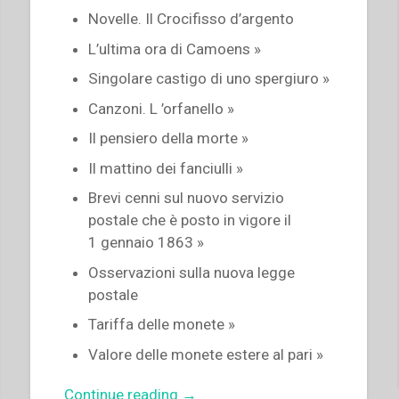
Novelle. Il Crocifisso d’argento
L’ultima ora di Camoens »
Singolare castigo di uno spergiuro »
Canzoni. L ’orfanello »
Il pensiero della morte »
Il mattino dei fanciulli »
Brevi cenni sul nuovo servizio
postale che è posto in vigore il
1 gennaio 1863 »
Osservazioni sulla nuova legge
postale
Tariffa delle monete »
Valore delle monete estere al pari »
“Giovanni
Continue reading
→