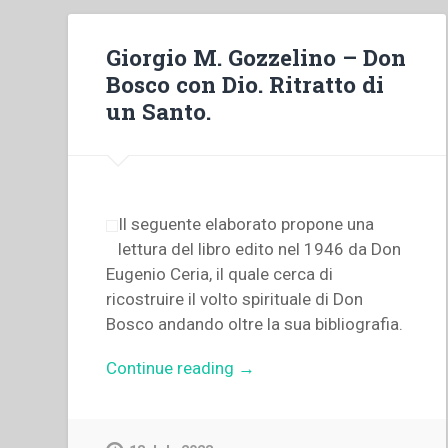
Giorgio M. Gozzelino – Don
Bosco con Dio. Ritratto di
un Santo.
Il seguente elaborato propone una
lettura del libro edito nel 1946 da Don
Eugenio Ceria, il quale cerca di
ricostruire il volto spirituale di Don
Bosco andando oltre la sua bibliografia.
“Giorgio
Continue reading
→
M.
Gozzelino
–