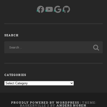
Facebook
YouTube
Google
GitHub
SEARCH
CATEGORIES
Categories
PROUDLY POWERED BY WORDPRESS
|
THEME:
BASKERVILLE 2 BY
ANDERS NOREN
.