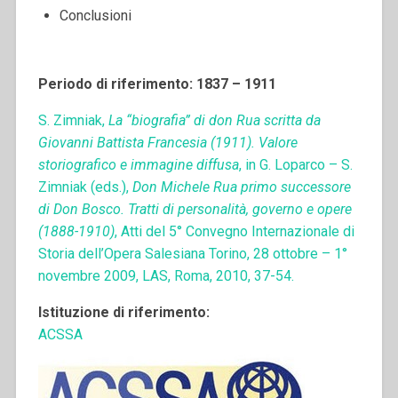
Conclusioni
Periodo di riferimento: 1837 – 1911
S. Zimniak,
La “biografia” di don Rua scritta da
Giovanni Battista Francesia (1911). Valore
storiografico e immagine diffusa
, in G. Loparco – S.
Zimniak (eds.),
Don Michele Rua primo successore
di Don Bosco. Tratti di personalità, governo e opere
(1888-1910)
, Atti del 5° Convegno Internazionale di
Storia dell’Opera Salesiana Torino, 28 ottobre – 1°
novembre 2009, LAS, Roma, 2010, 37-54.
Istituzione di riferimento:
ACSSA