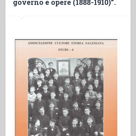
governo e opere (1888-1910)”.