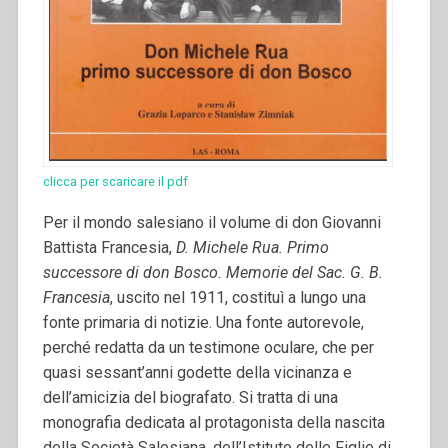
clicca per scaricare il pdf
Per il mondo salesiano il volume di don Giovanni
Battista Francesia,
D. Michele Rua. Primo
successore di don Bosco. Memorie del Sac. G. B.
Francesia
, uscito nel 1911, costituì a lungo una
fonte primaria di notizie. Una fonte autorevole,
perché redatta da un testimone oculare, che per
quasi sessant’anni godette della vicinanza e
dell’amicizia del biografato. Si tratta di una
monografia dedicata al protagonista della nascita
della Società Salesiana, dell’Istituto delle Figlie di