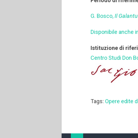
Periodo di riferim
G. Bosco,
Il Galant
Disponibile anche i
Istituzione di rife
Centro Studi Don 
Tags:
Opere edite 