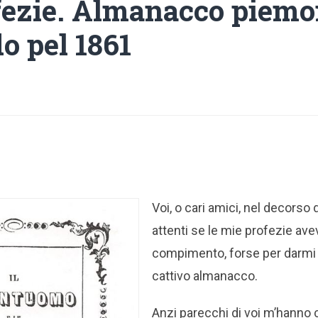
fezie. Almanacco piemo
o pel 1861
Voi, o cari amici, nel decorso
attenti se le mie profezie avev
compimento, forse per darmi 
cattivo almanacco.
Anzi parecchi di voi m’hanno