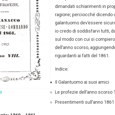
dimandati schiarimenti in pro
ragione; perciocché dicendo u
galantuomo dev’essere sicuro
io credo di soddisfarvi tutti,
sul modo con cui si compiero
dell’anno scorso, aggiungend
riguardanti ai fatti del 1861.
Indice:
Il Galantuomo ai suoi amici
Le profezie dell’anno scorso
df
Presentimenti sull’anno 1861