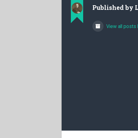
Published by
View all posts