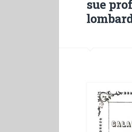
sue pro
lombard