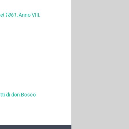
pel 1861
, Anno VIII.
itti di don Bosco