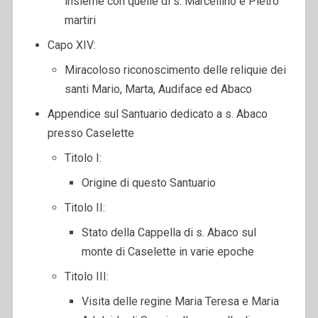
insieme con quelle di s. Marcellino e Pietro
martiri
Capo XIV:
Miracoloso riconoscimento delle reliquie dei
santi Mario, Marta, Audiface ed Abaco
Appendice sul Santuario dedicato a s. Abaco
presso Caselette
Titolo I:
Origine di questo Santuario
Titolo II:
Stato della Cappella di s. Abaco sul
monte di Caselette in varie epoche
Titolo III:
Visita delle regine Maria Teresa e Maria