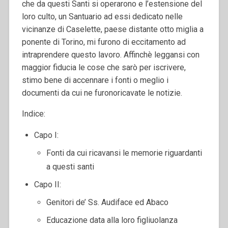
che da questi Santi si operarono e l’estensione del
loro culto, un Santuario ad essi dedicato nelle
vicinanze di Caselette, paese distante otto miglia a
ponente di Torino, mi furono di eccitamento ad
intraprendere questo lavoro. Affinchè leggansi con
maggior fiducia le cose che sarò per iscrivere,
stimo bene di accennare i fonti o meglio i
documenti da cui ne furonoricavate le notizie.
Indice:
Capo I:
Fonti da cui ricavansi le memorie riguardanti
a questi santi
Capo II:
Genitori de’ Ss. Audiface ed Abaco
Educazione data alla loro figliuolanza