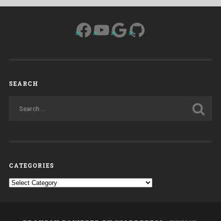
Facebook
YouTube
Google
GitHub
SEARCH
CATEGORIES
Categories