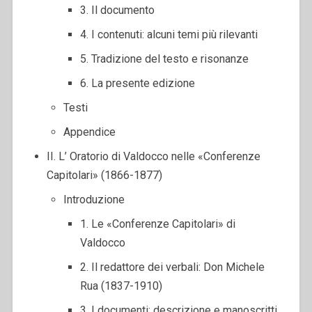
3. Il documento
4. I contenuti: alcuni temi più rilevanti
5. Tradizione del testo e risonanze
6. La presente edizione
Testi
Appendice
II. L’ Oratorio di Valdocco nelle «Conferenze
Capitolari» (1866-1877)
Introduzione
1. Le «Conferenze Capitolari» di
Valdocco
2. Il redattore dei verbali: Don Michele
Rua (1837-1910)
3. I documenti: descrizione e manoscritti