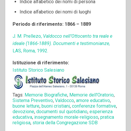
Indice alfabetico dei nomi di persona
Indice alfabetico dei nomi di luoghi
Periodo di riferimento: 1866 – 1889
J. M. Prellezo,
Valdocco nell’Ottocento tra reale e
ideale (1866-1889). Documenti e testimonianze,
LAS, Roma, 1992.
Istituzione di riferimento:
Istituto Storico Salesiano
Tags:
Memorie Biografiche
,
Memorie dell'Oratorio
,
Sistema Preventivo
,
Valdocco
,
amore educativo
,
buone letture
,
buoni cristiani
,
conferenze formative
,
devozione
,
documenti sul quotidiano
,
esperienza
educativa
,
insegnamento morale-religioso
,
pratica
religiosa
,
storia della Congregazione SDB