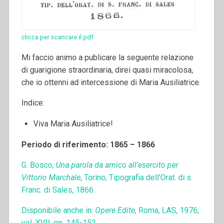
clicca per scaricare il pdf
Mi faccio animo a publicare la seguente relazione
di guarigione straordinaria, direi quasi miracolosa,
che io ottenni ad intercessione di Maria Ausiliatrice.
Indice:
Viva Maria Ausiliatrice!
Periodo di riferimento: 1865 – 1866
G. Bosco,
Una parola da amico all’esercito per
Vittorio Marchale
, Torino, Tipografia dell’Orat. di s.
Franc. di Sales, 1866.
Disponibile anche in:
Opere Edite
, Roma, LAS, 1976,
vol. XVII, pp. 145-152.