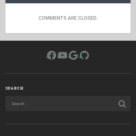
COMMENTS ARE CLOSED.
Facebook
YouTube
Google
GitHub
SEARCH