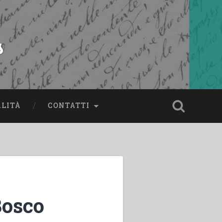
s
ALITÀ
CONTATTI
Bosco