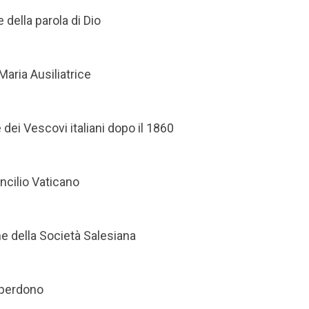
 della parola di Dio
Maria Ausiliatrice
dei Vescovi italiani dopo il 1860
oncilio Vaticano
e della Società Salesiana
 perdono