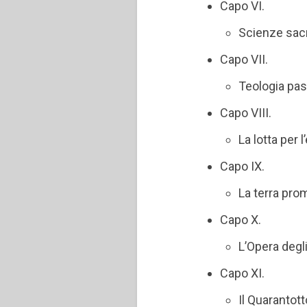
Capo VI.
Scienze sacr
Capo VII.
Teologia pas
Capo VIII.
La lotta per 
Capo IX.
La terra pr
Capo X.
L’Opera degli
Capo XI.
Il Quarantott