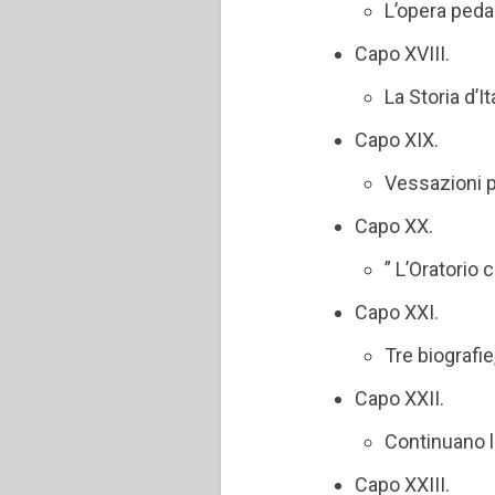
L’opera ped
Capo XVIII.
La Storia d’It
Capo XIX.
Vessazioni p
Capo XX.
” L’Oratorio 
Capo XXI.
Tre biografi
Capo XXII.
Continuano l
Capo XXIII.