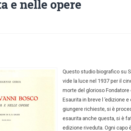
ta e nelle opere
Questo studio biografico su 
vide la luce nel 1937 per il ci
morte del glorioso Fondatore 
Esaurita in breve l ’edizione 
giungere richieste, si è proce
esaurita anche questa, si è f
edizione riveduta. Ogni capo 