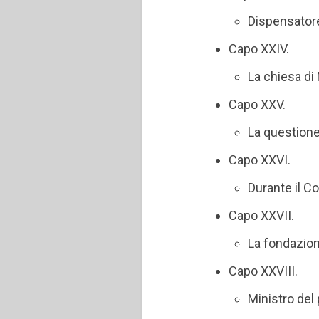
Dispensatore
Capo XXIV.
La chiesa di 
Capo XXV.
La questione 
Capo XXVI.
Durante il C
Capo XXVII.
La fondazion
Capo XXVIII.
Ministro del