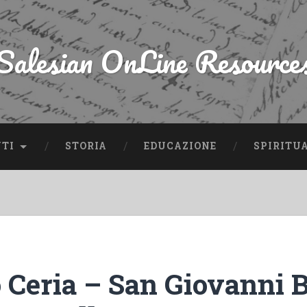
Salesian OnLine Resource
NTI
STORIA
EDUCAZIONE
SPIRITU
 Ceria – San Giovanni 