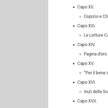
Capo XII.
Ospizio e C
Capo XIII.
Le Letture C
Capo XIV.
Pagina d’oro 
Capo XV.
“Per il bene 
Capo XVI.
Inizi della S
Capo XVII.