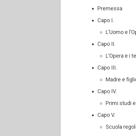
Premessa
Capo I.
L’Uomo e l’O
Capo II.
L’Opera e i 
Capo III.
Madre e figli
Capo IV.
Primi studi e
Capo V.
Scuola regol