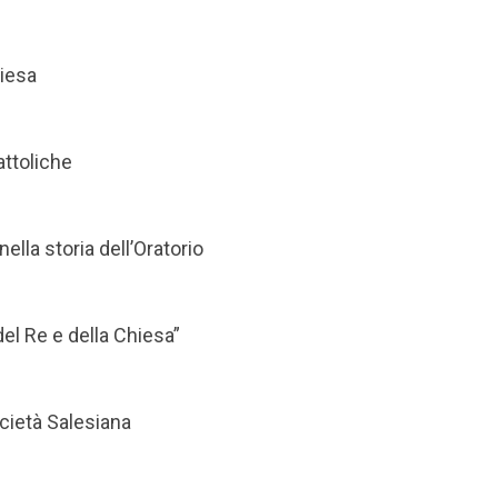
hiesa
attoliche
nella storia dell’Oratorio
del Re e della Chiesa”
ocietà Salesiana