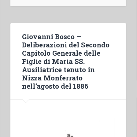
dell’educazione
e
educazione
politica”
Giovanni Bosco –
Deliberazioni del Secondo
Capitolo Generale delle
Figlie di Maria SS.
Ausiliatrice tenuto in
Nizza Monferrato
nell’agosto del 1886