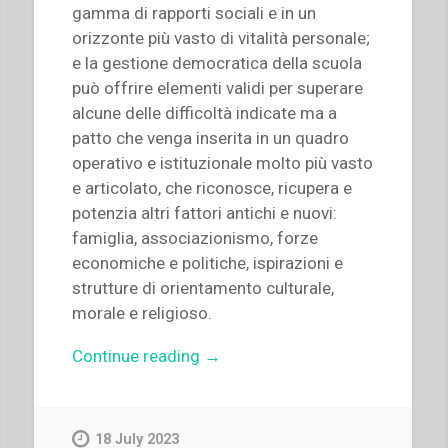
gamma di rapporti sociali e in un
orizzonte più vasto di vitalità personale;
e la gestione democratica della scuola
può offrire elementi validi per superare
alcune delle difficoltà indicate ma a
patto che venga inserita in un quadro
operativo e istituzionale molto più vasto
e articolato, che riconosce, ricupera e
potenzia altri fattori antichi e nuovi:
famiglia, associazionismo, forze
economiche e politiche, ispirazioni e
strutture di orientamento culturale,
morale e religioso.
“Pietro
Continue reading
→
Braido
–
Politica
18 July 2023