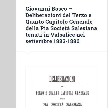
della
Giovanni Bosco –
«contestazione
Deliberazioni del Terzo e
giovanile»”
Quarto Capitolo Generale
della Pia Società Salesiana
tenuti in Valsalice nel
settembre 1883-1886