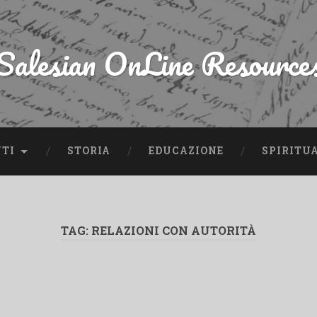
Salesian OnLine Resource
NTI
STORIA
EDUCAZIONE
SPIRITU
TAG:
RELAZIONI CON AUTORITÀ