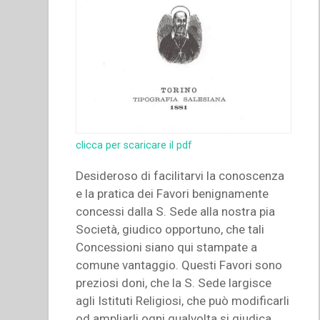
clicca per scaricare il pdf
Desideroso di facilitarvi la conoscenza
e la pratica dei Favori benignamente
concessi dalla S. Sede alla nostra pia
Società, giudico op­portuno, che tali
Concessioni siano qui stam­pate a
comune vantaggio. Questi Favori sono
preziosi doni, che la S. Sede largisce
agli Isti­tuti Religiosi, che può modificarli
od ampliarli ogni qualvolta si giudica