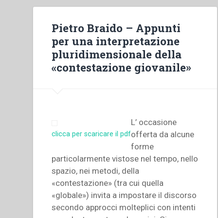
Pietro Braido – Appunti
per una interpretazione
pluridimensionale della
«contestazione giovanile»
L’ occasione
offerta da alcune
clicca per scaricare il pdf
forme
particolarmente vistose nel tempo, nello
spazio, nei metodi, della
«contestazione» (tra cui quella
«globale») invita a impostare il discorso
secondo approcci molteplici con intenti