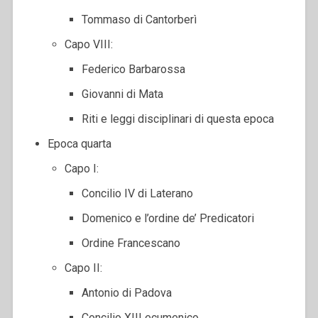
Tommaso di Cantorberì
Capo VIII:
Federico Barbarossa
Giovanni di Mata
Riti e leggi disciplinari di questa epoca
Epoca quarta
Capo I:
Concilio IV di Laterano
Domenico e l’ordine de’ Predicatori
Ordine Francescano
Capo II:
Antonio di Padova
Concilio XIII ecumenico