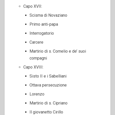
Capo XVII:
Scisma di Novaziano
Primo anti-papa
Interrogatorio
Carcere
Martirio di s. Cornelio e de’ suoi
compagni
Capo XVIII:
Sisto II e i Sabelliani
Ottava persecuzione
Lorenzo
Martirio di s. Cipriano
Il giovanetto Cirillo