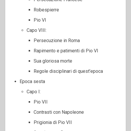
Robespierre
Pio VI
Capo VIII:
Persecuzione in Roma
Rapimento e patimenti di Pio VI
Sua gloriosa morte
Regole disciplinari di quest’epoca
Epoca sesta
Capo I:
Pio VII
Contrasti con Napoleone
Prigionia di Pio VII