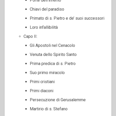
Porte dell’inferno
Chiavi del paradiso
Primato di s. Pietro e de’ suoi successori
Loro infallibilità
Capo II:
Gli Apostoli nel Cenacolo
Venuta dello Spirito Santo
Prima predica di s. Pietro
Suo primo miracolo
Primi cristiani
Primi diaconi
Persecuzione di Gerusalemme
Martirio di s. Stefano