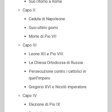
Suo ritorno a Roma
Capo II:
Caduta di Napoleone
Suoi ultimi giorni
Morte di Pio VII
Capo III:
Leone XII e Pio VIII
La Chiesa Ortodossa di Russia
Persecuzione contro i cattolici in
quell’impero
Gregorio XVI e Nicolò imperatore
Capo IV:
Elezione di Pio IX