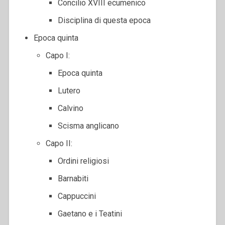
Concilio XVIII ecumenico
Disciplina di questa epoca
Epoca quinta
Capo I:
Epoca quinta
Lutero
Calvino
Scisma anglicano
Capo II:
Ordini religiosi
Barnabiti
Cappuccini
Gaetano e i Teatini