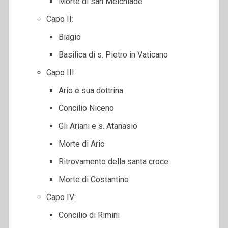
Morte di san Melchiade
Capo II:
Biagio
Basilica di s. Pietro in Vaticano
Capo III:
Ario e sua dottrina
Concilio Niceno
Gli Ariani e s. Atanasio
Morte di Ario
Ritrovamento della santa croce
Morte di Costantino
Capo IV:
Concilio di Rimini