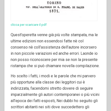
clicca per scaricare il pdf
Quest’operetta venne già più volte stampata, ma le
ultime edizioni non essendosi fatte nè col
consenso nè coll’assistenza dell’autore in­corsero
in non piccole variazioni ed anche errori. Laonde io
non posso riconoscere per mia se non la presente
ristampa che si può chiamare novella compilazione.
Ho scelto i fatti, i modi e le parole che mi parvero
più opportune alla classe dei leggitori cui è
indirizzata, facendomi stretto dovere di seguire
imparzialmente gli autori contempo­ranei o più vicini
all’epoca dei fatti esposti, Nei dubbi ho seguito gli
scrittori abitanti nei siti dove succedettero gli