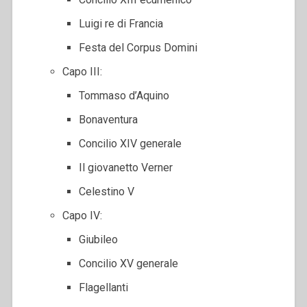
Luigi re di Francia
Festa del Corpus Domini
Capo III:
Tommaso d’Aquino
Bonaventura
Concilio XIV generale
Il giovanetto Verner
Celestino V
Capo IV:
Giubileo
Concilio XV generale
Flagellanti