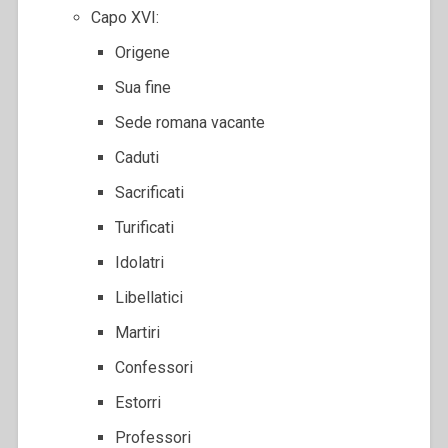
Capo XVI:
Origene
Sua fine
Sede romana vacante
Caduti
Sacrificati
Turificati
Idolatri
Libellatici
Martiri
Confessori
Estorri
Professori