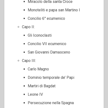
Miracolo della santa Croce
Monoteliti e papa san Martino I
Concilio 6° ecumenico
Capo II:
Gli Iconoclasti
Concilio VII ecumenico
San Giovanni Damasceno
Capo III:
Carlo Magno
Dominio temporale de’ Papi
Martiri di Bagdat
Leone IV
Persecuzione nella Spagna