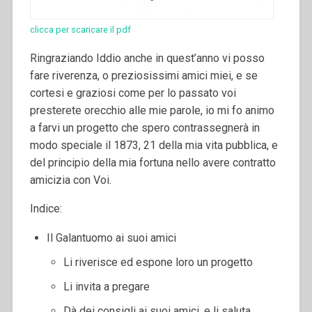
clicca per scaricare il pdf
Ringraziando Iddio anche in quest’anno vi posso
fare riverenza, o preziosissimi amici miei, e se
cortesi e graziosi come per lo passato voi
presterete orecchio alle mie parole, io mi fo animo
a farvi un progetto che spero contrassegnerà in
modo speciale il 1873, 21 della mia vita pubblica, e
del principio della mia fortuna nello avere contratto
amicizia con Voi.
Indice:
Il Galantuomo ai suoi amici
Li riverisce ed espone loro un progetto
Li invita a pregare
Dà dei consigli ai suoi amici, e li saluta