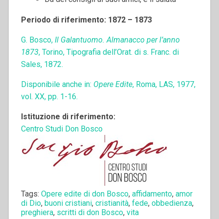
Periodo di riferimento: 1872 – 1873
G. Bosco,
Il Galantuomo. Almanacco per l’anno
1873
, Torino, Tipografia dell’Orat. di s. Franc. di
Sales, 1872.
Disponibile anche in:
Opere Edite
, Roma, LAS, 1977,
vol. XX, pp. 1-16.
Istituzione di riferimento:
Centro Studi Don Bosco
Tags:
Opere edite di don Bosco
,
affidamento
,
amor
di Dio
,
buoni cristiani
,
cristianità
,
fede
,
obbedienza
,
preghiera
,
scritti di don Bosco
,
vita