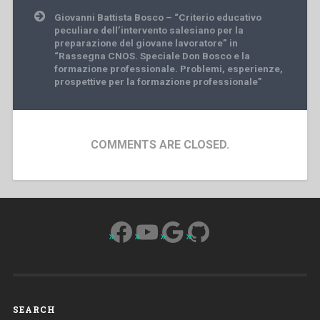
Giovanni Battista Bosco – “Criterio educativo
peculiare dell’intervento salesiano per la
preparazione del giovane lavoratore” in
“Rassegna CNOS. Speciale Don Bosco e la
formazione professionale. Problemi, esperienze,
prospettive per la formazione professionale”
COMMENTS ARE CLOSED.
Facebook
YouTube
Google
GitHub
SEARCH