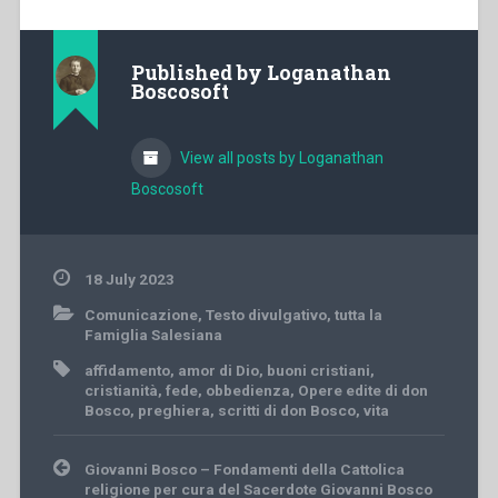
Published by
Loganathan
Boscosoft
View all posts by Loganathan
Boscosoft
18 July 2023
Comunicazione
,
Testo divulgativo
,
tutta la
Famiglia Salesiana
affidamento
,
amor di Dio
,
buoni cristiani
,
cristianità
,
fede
,
obbedienza
,
Opere edite di don
Bosco
,
preghiera
,
scritti di don Bosco
,
vita
Post
Giovanni Bosco – Fondamenti della Cattolica
navigation
religione per cura del Sacerdote Giovanni Bosco