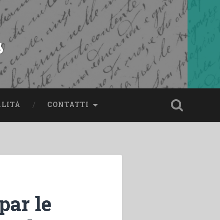
s
ALITÀ
CONTATTI
par le