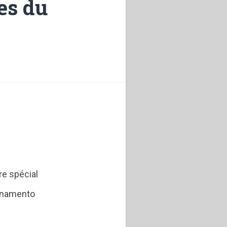
es du
re spécial
ionamento