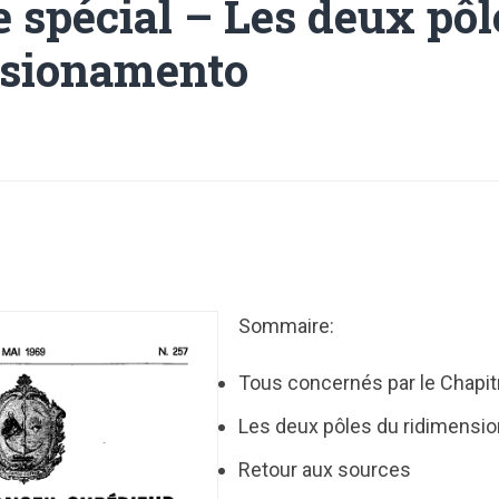
e spécial – Les deux pôl
nsionamento
Sommaire:
Tous concernés par le Chapit
Les deux pôles du ridimens
Retour aux sources