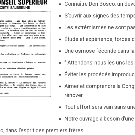
Connaître Don Bosco: un devo
S’ouvrir aux signes des temp
Les extrémismes ne sont pas
Étude et expérience, forces
Une osmose féconde dans la 
” Attendons-nous les uns les 
Éviter les procédés improduc
Aimer et comprendre la Congr
rénover
Tout effort sera vain sans un
Notre ouvrage a besoin d’un
o, dans I’esprit des premiers frères