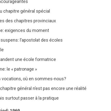
ncourageantes
u chapitre général spécial
s des chapitres provinciaux
ude: exigences du moment
suspens: l’apostolat des écoles
le
andent une école formatrice
e: le « patronage »
es vocations, où en sommes-nous?
chapitre général n’est pas encore une réalité
ais surtout passer à la pratique
riod: 1969