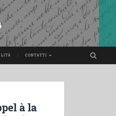
s
ALITÀ
CONTATTI
pel à la