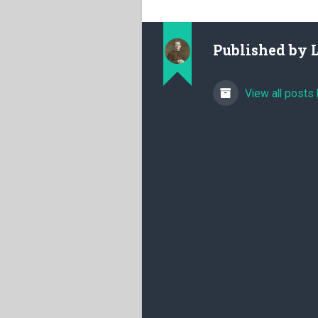
Published by
View all posts