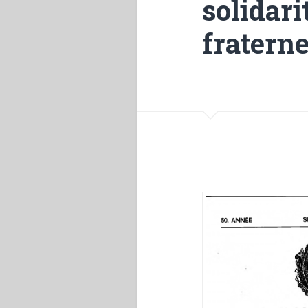
solidar
fraterne