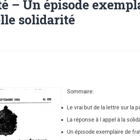
ité – Un épisode exempl
lle solidarité
Sommaire:
Le vrai but de la lettre sur la 
La réponse à I appel à la solid
Un épisode exemplaire de frat