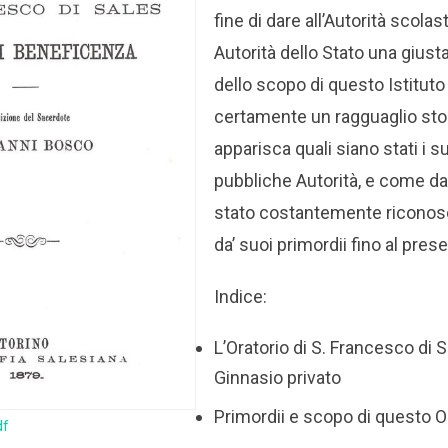
fine di dare all’Autorità scolast
Autorità dello Stato una giusta
dello scopo di questo Istituto
certamente un ragguaglio stor
apparisca quali siano stati i su
pubbliche Autorità, e come d
stato costantemente riconosc
da’ suoi primordii fino al pres
Indice:
L’Oratorio di S. Francesco di 
Ginnasio privato
Primordii e scopo di questo O
df