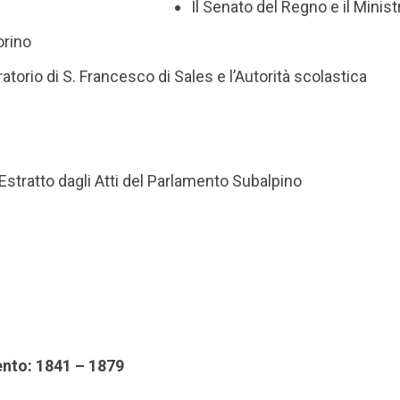
Il Senato del Regno e il Minist
orino
ratorio di S. Francesco di Sales e l’Autorità scolastica
Estratto dagli Atti del Parlamento Subalpino
ento: 1841 – 1879