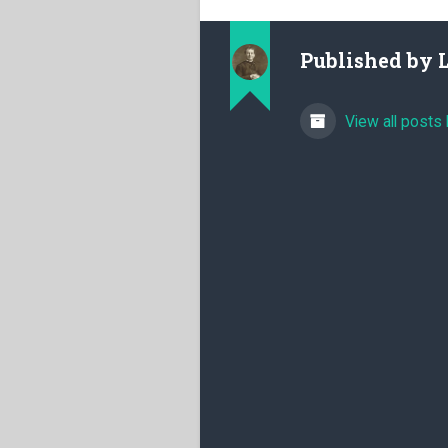
Published by
View all posts