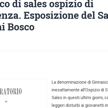
o di sales ospizio di
enza. Esposizione del S
i Bosco
La denominazione di Ginnasio 
inesattamente all’Ospizio di 
Sales in questi ultimi giorni,
leggeri disturbi ai giovanetti i