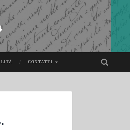
s
ALITÀ
CONTATTI
.