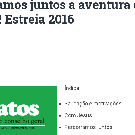
amos juntos a aventura
! Estreia 2016
Índice:
Saudação e motivações.
Com Jesus!
Percorramos juntos.