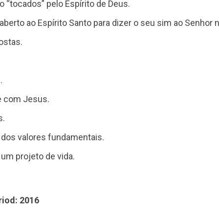
o “tocados” pelo Espírito de Deus.
berto ao Espírito Santo para dizer o seu sim ao Senhor 
ostas.
.
e com Jesus.
s.
 dos valores fundamentais.
um projeto de vida.
riod: 2016