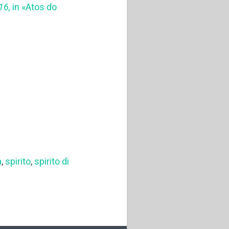
16,
in «Atos do
a
,
spirito
,
spirito di