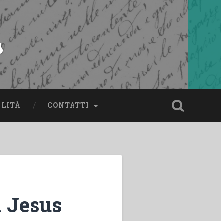
s
ALITÀ
CONTATTI
 Jesus