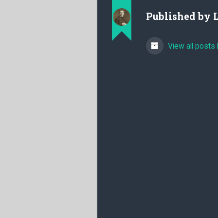
Published by
View all posts