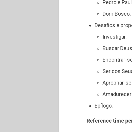
Pedro e Paul
Dom Bosco, a
Desafios e prop
Investigar.
Buscar Deus
Encontrar-s
Ser dos Seu
Apropriar-se
Amadurecer 
Epílogo.
Reference time pe