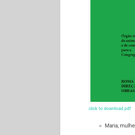
click to download pdf
Maria, mulhe