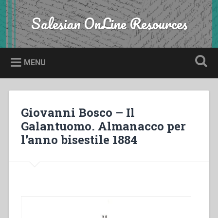
Skip
to
Salesian OnLine Resources
Search
content
MENU
Giovanni Bosco – Il
Galantuomo. Almanacco per
l’anno bisestile 1884