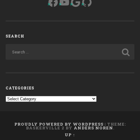
Facebook
YouTube
Google
GitHub
SEARCH
CATEGORIES
Categories
PROUDLY POWERED BY WORDPRESS
|
THEME:
BASKERVILLE 2 BY
ANDERS NOREN
.
UP ↑