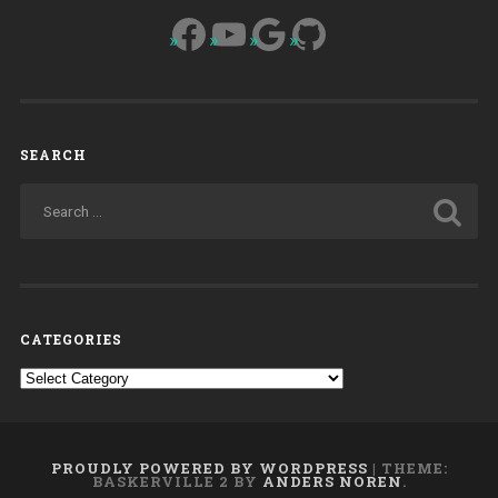
Facebook
YouTube
Google
GitHub
SEARCH
CATEGORIES
Categories
PROUDLY POWERED BY WORDPRESS
|
THEME:
BASKERVILLE 2 BY
ANDERS NOREN
.