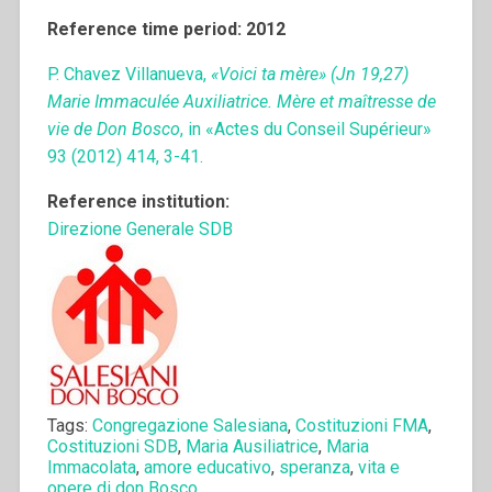
Reference time period: 2012
P. Chavez Villanueva,
«Voici ta mère» (Jn 19,27)
Marie Immaculée Auxiliatrice. Mère et maîtresse de
vie de Don Bosco
, in «Actes du Conseil Supérieur»
93 (2012) 414, 3-41.
Reference institution:
Direzione Generale SDB
Tags:
Congregazione Salesiana
,
Costituzioni FMA
,
Costituzioni SDB
,
Maria Ausiliatrice
,
Maria
Immacolata
,
amore educativo
,
speranza
,
vita e
opere di don Bosco