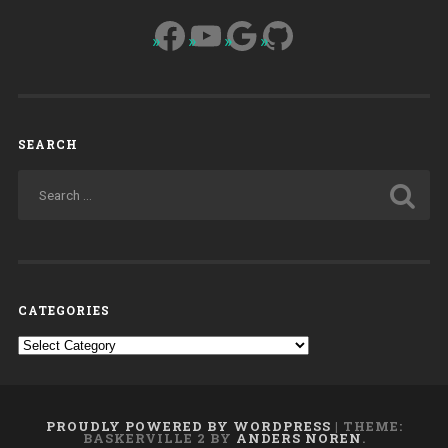
Facebook
YouTube
Google
GitHub
SEARCH
CATEGORIES
Categories
PROUDLY POWERED BY WORDPRESS
|
THEME:
BASKERVILLE 2 BY
ANDERS NOREN
.