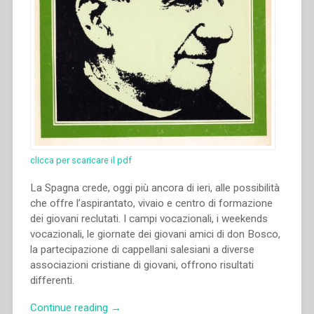
clicca per scaricare il pdf
La Spagna crede, oggi più ancora di ieri, alle possibilità
che offre l’aspirantato, vivaio e centro di formazione
dei giovani reclutati. I campi vocazionali, i weekends
vocazionali, le giornate dei giovani amici di don Bosco,
la partecipazione di cappellani salesiani a diverse
associazioni cristiane di giovani, offrono risultati
differenti.
“Jesús
Continue reading
→