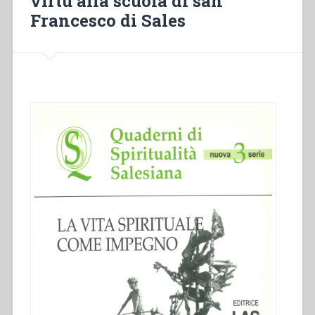
virtù alla scuola di san
Francesco di Sales