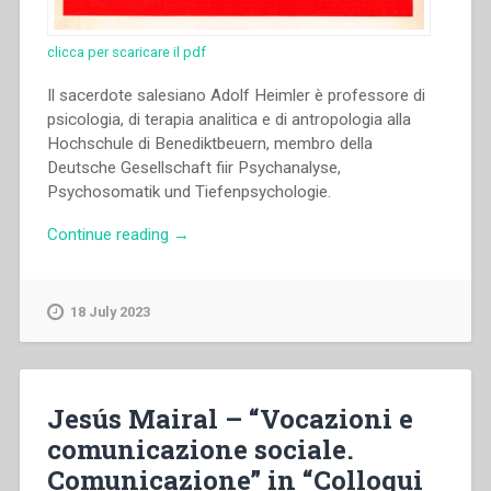
clicca per scaricare il pdf
Il sacerdote salesiano Adolf Heimler è professore di
psicologia, di terapia analitica e di antropologia alla
Hochschule di Benediktbeuern, membro della
Deutsche Gesellschaft fiir Psychanalyse,
Psychosomatik und Tiefenpsychologie.
“Adolf
Continue reading
→
Heimler
–
“Terapia
18 July 2023
e
direzione.
Scambio
di
Jesús Mairal – “Vocazioni e
vedute
comunicazione sociale.
col
Comunicazione” in “Colloqui
prof.