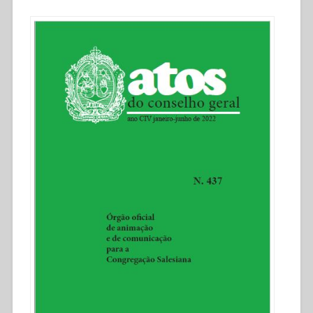
accompagnamento
spirituale”