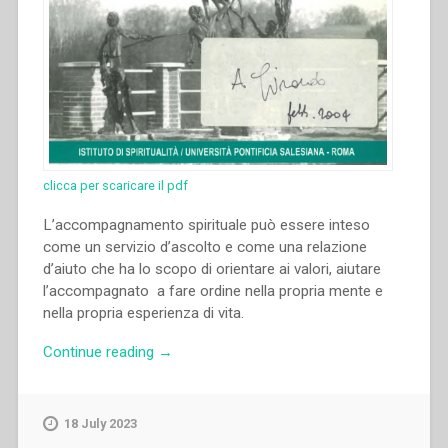
clicca per scaricare il pdf
L’accompagnamento spirituale può essere inteso
come un servizio d’ascolto e come una relazione
d’aiuto che ha lo scopo di orientare ai valori, aiutare
l’accompagnato a fare ordine nella propria mente e
nella propria esperienza di vita.
“Mara
Continue reading
→
Scoliere,Raffaele
Mastromarino
–
18 July 2023
“La