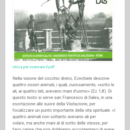
clicca per scaricare il pdf
Nella visione del cocchio divino, Ezechiele descrive
quattro esseri animati, i quali, curiosamente, «sotto le
ali, ai quattro lati, avevano mani d’uomo» (Ez 1,8). Di
questo testo si serve san Francesco di Sales, in una
esortazione alle suore della Visitazione, per
focalizzare un punto importante della vita spirituale: «I
quattro animali non soltanto avevano ali per
volare, ma anche mani al di sotto delle stesse, per
farci capire che non dobbiamo accontentarci di avere