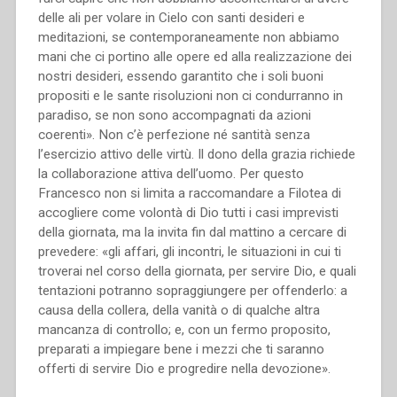
delle ali per volare in Cielo con santi desideri e
meditazioni, se contemporaneamente non abbiamo
mani che ci portino alle opere ed alla realizzazione dei
nostri desideri, essendo garantito che i soli buoni
propositi e le sante risoluzioni non ci condurranno in
paradiso, se non sono accompagnati da azioni
coerenti». Non c’è perfezione né santità senza
l’esercizio attivo delle virtù. Il dono della grazia richiede
la collaborazione attiva dell’uomo. Per questo
Francesco non si limita a raccomandare a Filotea di
accogliere come volontà di Dio tutti i casi imprevisti
della giornata, ma la invita fin dal mattino a cercare di
prevedere: «gli affari, gli incontri, le situazioni in cui ti
troverai nel corso della giornata, per servire Dio, e quali
tentazioni potranno sopraggiungere per offenderlo: a
causa della collera, della vanità o di qualche altra
mancanza di controllo; e, con un fermo proposito,
preparati a impiegare bene i mezzi che ti saranno
offerti di servire Dio e progredire nella devozione».