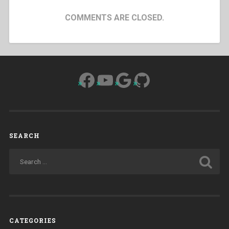
COMMENTS ARE CLOSED.
Facebook
YouTube
Google
GitHub
SEARCH
CATEGORIES