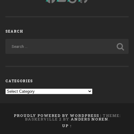
SEARCH
CATEGORIES
Categories
PROUDLY POWERED BY WORDPRESS
|
THEME:
BASKERVILLE 2 BY
ANDERS NOREN
.
UP ↑