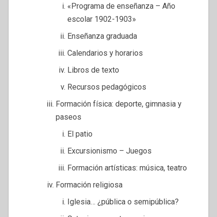
«Programa de enseñanza – Año
escolar 1902-1903»
Enseñanza graduada
Calendarios y horarios
Libros de texto
Recursos pedagógicos
Formación física: deporte, gimnasia y
paseos
El patio
Excursionismo – Juegos
Formación artísticas: música, teatro
Formación religiosa
Iglesia… ¿pública o semipública?