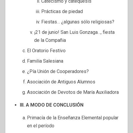
Catecismo y catequesis
Prácticas de piedad
Fiestas… ¿algunas sólo religiosas?
¡21 de junio! San Luis Gonzaga…, fiesta
de la Compañia
El Oratorio Festivo
Familia Salesiana
¿Pía Unión de Cooperadores?
Asociación de Antiguos Alumnos
Asociación de Devotos de María Auxiliadora
III. A MODO DE CONCLUSIÓN
Primacía de la Enseñanza Elemental popular
en el período