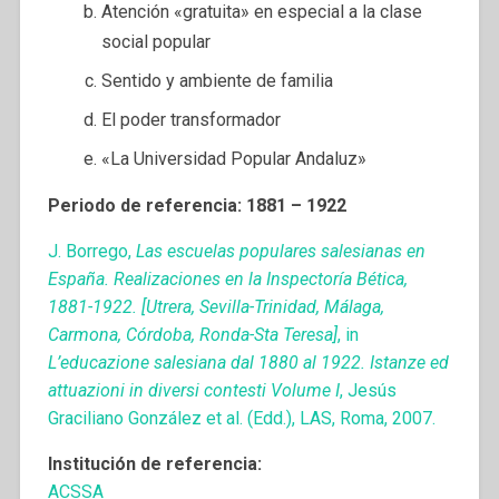
Atención «gratuita» en especial a la clase
social popular
Sentido y ambiente de familia
El poder transformador
«La Universidad Popular Andaluz»
Periodo de referencia: 1881 – 1922
J. Borrego,
Las escuelas populares salesianas en
España. Realizaciones en la Inspectoría Bética,
1881-1922. [Utrera, Sevilla-Trinidad, Málaga,
Carmona, Córdoba, Ronda-Sta Teresa]
, in
L’educazione salesiana dal 1880 al 1922. Istanze ed
attuazioni in diversi contesti Volume I
, Jesús
Graciliano González et al. (Edd.), LAS, Roma, 2007.
Institución de referencia:
ACSSA