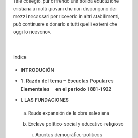
Tale collegio, pur offrendo una solida educazione
cristiana a molti giovani che non dispongono dei
mezzi necessari per riceverlo in altri stabilimenti,
può continuare a donarlo a tutti quelli esterni che
oggi lo ricevono».
Indice:
INTRODUCIÓN
1. Razón del tema – Escuelas Populares
Elementales – en el período 1881-1922
I. LAS FUNDACIONES
Rauda expansión de la obra salesiana
Enclave político-social y educativo-religioso
Apuntes demográfico-políticos