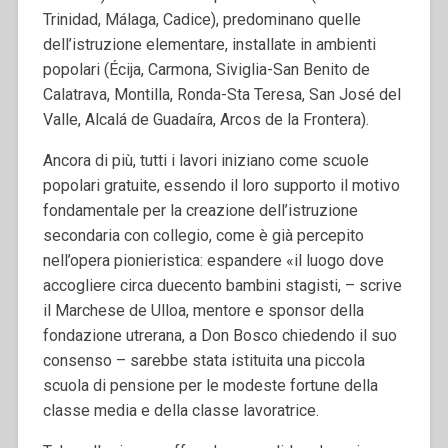
Trinidad, Málaga, Cadice), predominano quelle
dell’istruzione elementare, installate in ambienti
popolari (Écija, Carmona, Siviglia-San Benito de
Calatrava, Montilla, Ronda-Sta Teresa, San José del
Valle, Alcalá de Guadaíra, Arcos de la Frontera).
Ancora di più, tutti i lavori iniziano come scuole
popolari gratuite, essendo il loro supporto il motivo
fondamentale per la creazione dell’istruzione
secondaria con collegio, come è già percepito
nell’opera pionieristica: espandere «il luogo dove
accogliere circa duecento bambini stagisti, – scrive
il Marchese de Ulloa, mentore e sponsor della
fondazione utrerana, a Don Bosco chiedendo il suo
consenso – sarebbe stata istituita una piccola
scuola di pensione per le modeste fortune della
classe media e della classe lavoratrice.