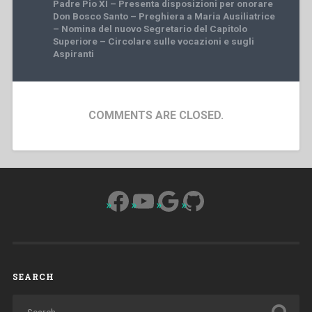
Padre Pio XI – Presenta disposizioni per onorare
Don Bosco Santo – Preghiera a Maria Ausiliatrice
– Nomina del nuovo Segretario del Capitolo
Superiore – Circolare sulle vocazioni e sugli
Aspiranti
COMMENTS ARE CLOSED.
Facebook
YouTube
Google
GitHub
SEARCH