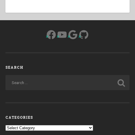
Facebook
YouTube
Google
GitHub
SEARCH
CATEGORIES
Categories