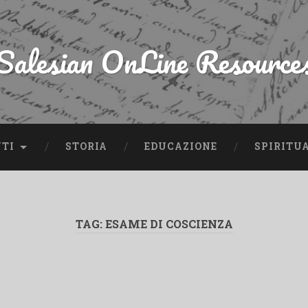
Salesian OnLine Resource
NTI
STORIA
EDUCAZIONE
SPIRITU
TAG:
ESAME DI COSCIENZA