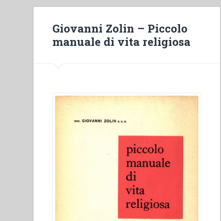
Giovanni Zolin – Piccolo
manuale di vita religiosa