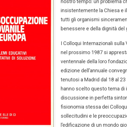
nostro tempo: un problema ch
insistentemente la Chiesa e il
tutti gli organismi sincerame
benessere e della dignità de
I Colloqui Internazionali sulla
nel prossimo 1987 si appresta
ventennale della loro fondazi
edizione dell’annuale conveg
tenutosi a Madrid dal 18 al 2
hanno scelto questo tema di i
discussione in perfetta sinton
fisionomia stessa dei Colloqu
sollecitudini e le preoccupazi
l’edificazione di un mondo gio