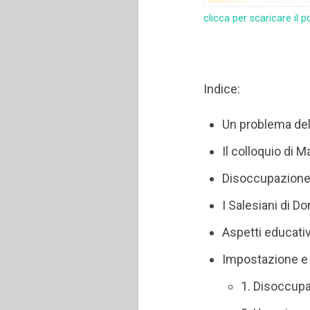
clicca per scaricare il p
Indice:
Un problema de
Il colloquio di M
Disoccupazione g
I Salesiani di 
Aspetti educativ
Impostazione e 
1. Disoccupa