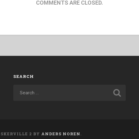
COMMENTS ARE CLOSED.
SEARCH
ASKERVILLE 2 BY
ANDERS NOREN
.