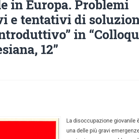
le in Europa. Problemi
i e tentativi di soluzion
ntroduttivo” in “Colloqu
esiana, 12”
La disoccupazione giovanile 
una delle più gravi emergenze 