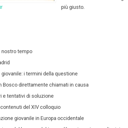
più giusto.
df
l nostro tempo
adrid
iovanile: i termini della questione
Don Bosco direttamente chiamati in causa
i e tentativi di soluzione
contenuti del XIV colloquio
zione giovanile in Europa occidentale