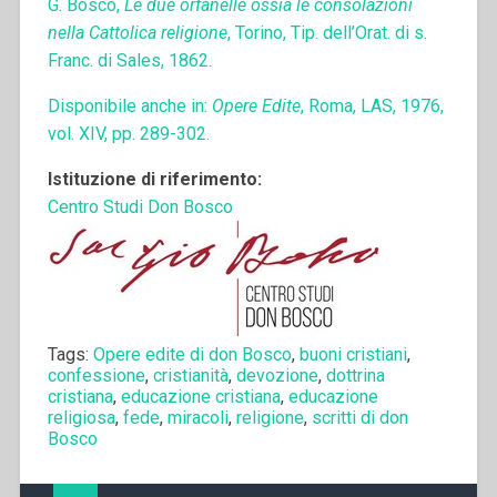
G. Bosco,
Le due orfanelle ossia le consolazioni
nella Cattolica religione
, Torino, Tip. dell’Orat. di s.
Franc. di Sales, 1862.
Disponibile anche in:
Opere Edite
, Roma, LAS, 1976,
vol. XIV, pp. 289-302.
Istituzione di riferimento:
Centro Studi Don Bosco
Tags:
Opere edite di don Bosco
,
buoni cristiani
,
confessione
,
cristianità
,
devozione
,
dottrina
cristiana
,
educazione cristiana
,
educazione
religiosa
,
fede
,
miracoli
,
religione
,
scritti di don
Bosco