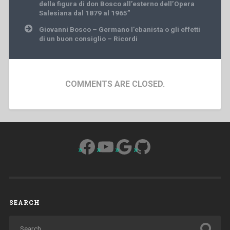
della figura di don Bosco all’esterno dell’Opera
Salesiana dal 1879 al 1965”
Giovanni Bosco – Germano l’ebanista o gli effetti
di un buon consiglio – Ricordi
COMMENTS ARE CLOSED.
Facebook
YouTube
Google
GitHub
SEARCH