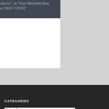
catore”, in “Don Michele Rua
ria (1837-1910)”
CATEGORIES