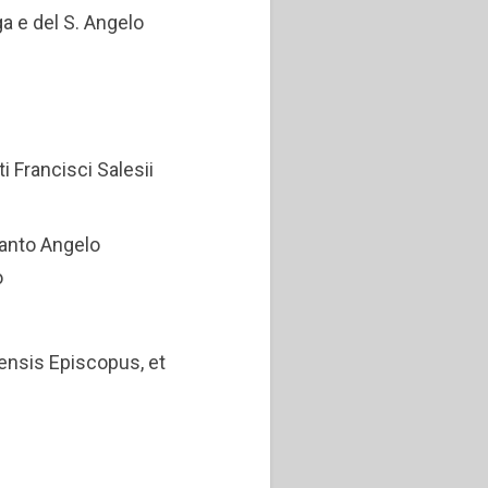
ga e del S. Angelo
i Francisci Salesii
Santo Angelo
o
lensis Episcopus, et