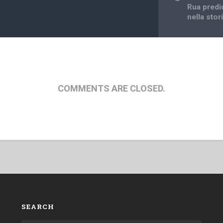
Rua predi
nella sto
COMMENTS ARE CLOSED.
SEARCH