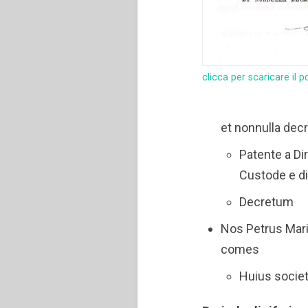
clicca per scaricare il p
et nonnulla de
Patente a Di
Custode e di 
Decretum
Nos Petrus Maria
comes
Huius societ