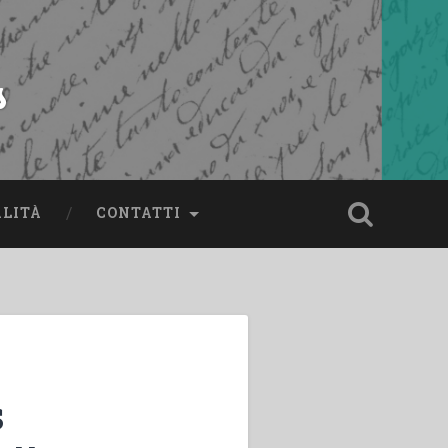
s
ALITÀ
CONTATTI
s