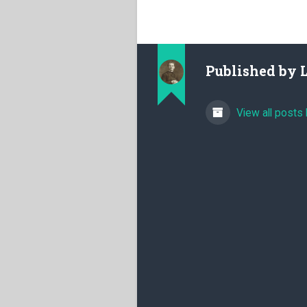
Published by
View all posts