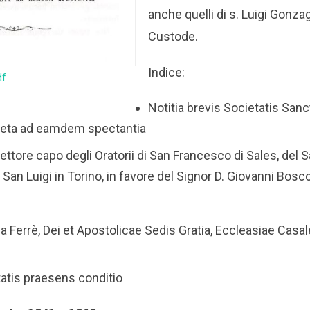
anche quelli di s. Luigi Gonza
Custode.
Indice:
df
Notitia brevis Societatis Sanct
creta ad eamdem spectantia
rettore capo degli Oratorii di San Francesco di Sales, del 
San Luigi in Torino, in favore del Signor D. Giovanni Bosc
 Ferrè, Dei et Apostolicae Sedis Gratia, Eccleasiae Casa
atis praesens conditio