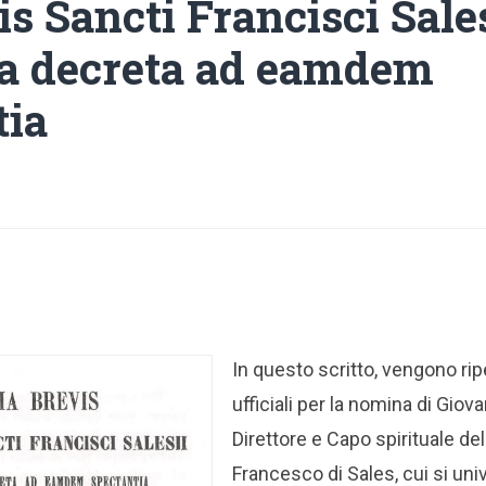
is Sancti Francisci Sales
a decreta ad eamdem
tia
In questo scritto, vengono ripe
ufficiali per la nomina di Gi
Direttore e Capo spirituale dell
Francesco di Sales, cui si un