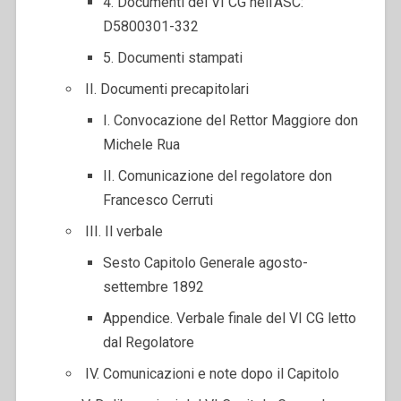
4. Documenti del VI CG nell’ASC:
D5800301-332
5. Documenti stampati
II. Documenti precapitolari
I. Convocazione del Rettor Maggiore don
Michele Rua
II. Comunicazione del regolatore don
Francesco Cerruti
III. Il verbale
Sesto Capitolo Generale agosto-
settembre 1892
Appendice. Verbale finale del VI CG letto
dal Regolatore
IV. Comunicazioni e note dopo il Capitolo