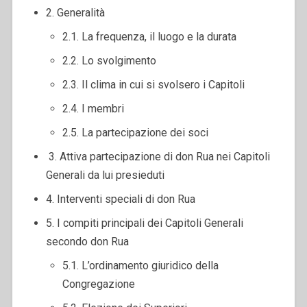
2.
Generalità
2.1.
La frequenza, il luogo e la durata
2.2.
Lo svolgimento
2.3.
Il clima in cui si svolsero i Capitoli
2.4.
I membri
2.5.
La partecipazione dei soci
3.
Attiva partecipazione
di
don
Rua nei Capitoli
Generali da lui presieduti
4. Interventi speciali di don Rua
5. I compiti principali dei Capitoli Generali
secondo don Rua
5.1. L’ordinamento giuridico della
Congregazione