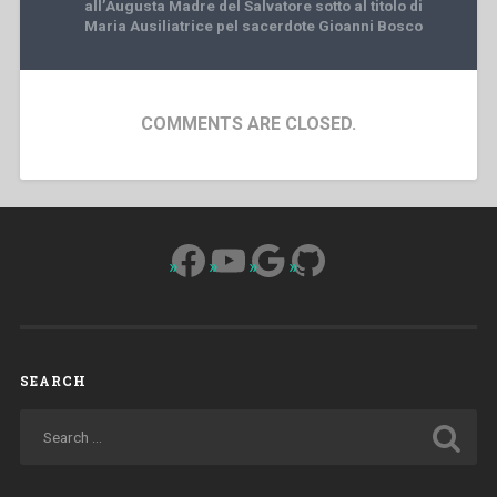
all’Augusta Madre del Salvatore sotto al titolo di
Maria Ausiliatrice pel sacerdote Gioanni Bosco
COMMENTS ARE CLOSED.
Facebook
YouTube
Google
GitHub
SEARCH