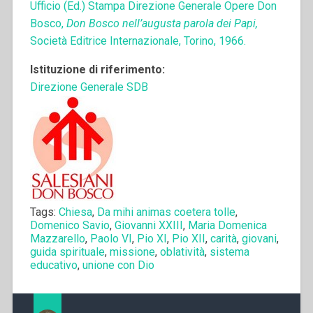
Ufficio (Ed.) Stampa Direzione Generale Opere Don
Bosco,
Don Bosco nell’augusta parola dei Papi,
Società Editrice Internazionale, Torino, 1966.
Istituzione di riferimento:
Direzione Generale SDB
Tags:
Chiesa
,
Da mihi animas coetera tolle
,
Domenico Savio
,
Giovanni XXIII
,
Maria Domenica
Mazzarello
,
Paolo VI
,
Pio XI
,
Pio XII
,
carità
,
giovani
,
guida spirituale
,
missione
,
oblatività
,
sistema
educativo
,
unione con Dio