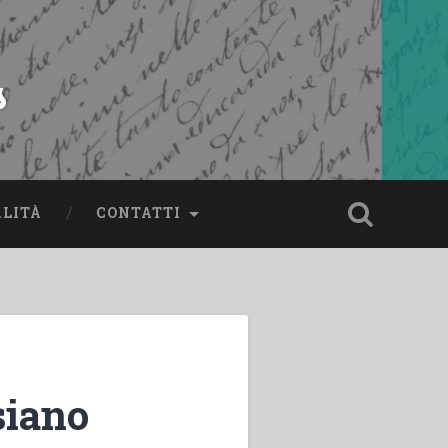
s
ALITÀ
CONTATTI
siano