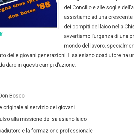
del Concilio e alle soglie dell
assistiamo ad una crescente
dei compiti del laico nella Chie
df
avvertiamo l’urgenza di una p
mondo del lavoro, specialmen
o delle giovani generazioni. Il salesiano coadiutore ha un
a dare in questi campi d’azione.
i Don Bosco
 originale al servizio dei giovani
lso alla missione del salesiano laico
coadiutore e la formazione professionale