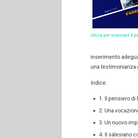
clicca per scaricare il p
inserimento adeguat
una testimonianza d
Indice:
1. Il pensiero d
2. Una vocazione
3. Un nuovo impu
4. Il salesiano 