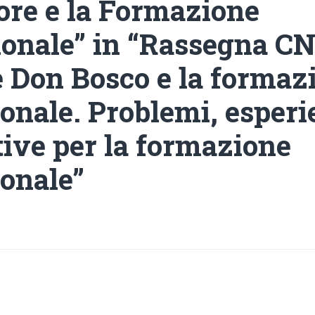
ore e la Formazione
ionale” in “Rassegna C
e Don Bosco e la formaz
ionale. Problemi, esperi
tive per la formazione
ionale”