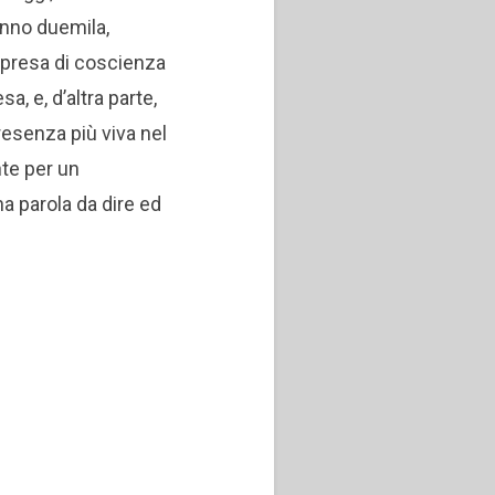
’anno duemila,
 presa di coscienza
sa, e, d’altra parte,
resenza più viva nel
te per un
a parola da dire ed