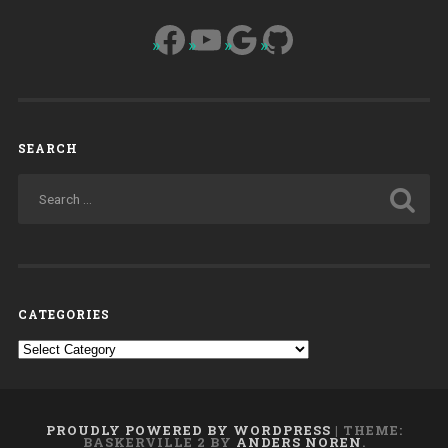
Facebook
YouTube
Google
GitHub
SEARCH
CATEGORIES
Categories
PROUDLY POWERED BY WORDPRESS
|
THEME:
BASKERVILLE 2 BY
ANDERS NOREN
.