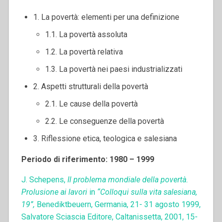
1. La povertà: elementi per una definizione
1.1. La povertà assoluta
1.2. La povertà relativa
1.3. La povertà nei paesi industrializzati
2. Aspetti strutturali della povertà
2.1. Le cause della povertà
2.2. Le conseguenze della povertà
3. Riflessione etica, teologica e salesiana
Periodo di riferimento: 1980 – 1999
J. Schepens,
Il problema mondiale della povertà.
Prolusione ai lavori
in
“Colloqui sulla vita salesiana,
19”,
Benediktbeuern, Germania, 21- 31 agosto 1999,
Salvatore Sciascia Editore, Caltanissetta, 2001, 15-