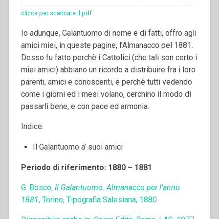
clicca per scaricare il pdf
Io adunque, Galantuomo di nome e di fatti, offro agli
amici miei, in queste pa­gine, l’Almanacco pel 1881.
Desso fu fatto perchè i Cattolici (che tali son certo i
miei amici) abbiano un ricordo a distribuire fra i loro
parenti, amici e conoscenti, e perchè tutti vedendo
come i giorni ed i mesi volano, cerchino il modo di
passarli bene, e con pace ed armonia.
Indice:
Il Galantuomo a’ suoi amici
Periodo di riferimento: 1880 – 1881
G. Bosco,
Il Galantuomo. Almanacco per l’anno
1881
, Torino, Tipografia Salesiana, 1880.