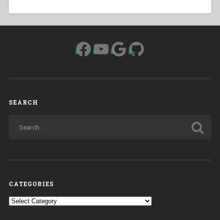
Facebook
YouTube
Google
GitHub
SEARCH
CATEGORIES
Categories