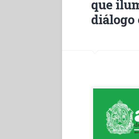
que ilu
diálogo