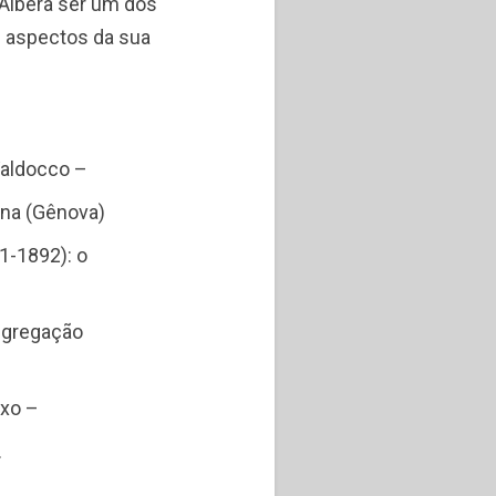
. Albera ser um dos
s aspectos da sua
Valdocco –
ena (Gênova)
81-1892): o
ongregação
ixo –
.