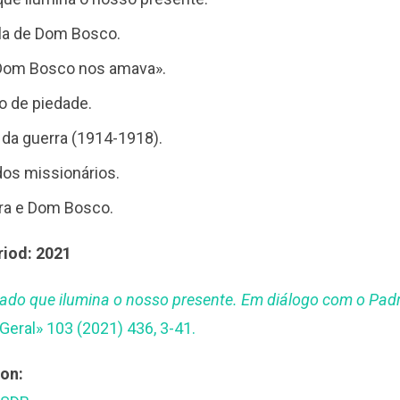
ola de Dom Bosco.
Dom Bosco nos amava».
to de piedade.
 da guerra (1914-1918).
dos missionários.
ra e Dom Bosco.
riod: 2021
do que ilumina o nosso presente. Em diálogo com o Pad
Geral» 103 (2021) 436, 3-41.
ion: