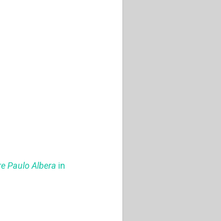
re Paulo Albera
in