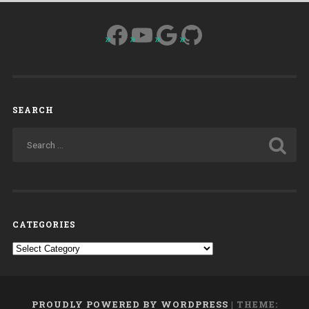
Facebook
YouTube
Google
GitHub
SEARCH
CATEGORIES
Categories
PROUDLY POWERED BY WORDPRESS
|
THEME: