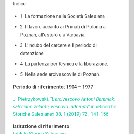
Indice:
1. La formazione nella Società Salesiana.
2. Il lavoro accanto ai Primati di Polonia a
Poznań, all’estero e a Varsavia.
3. L’incubo del carcere e il periodo di
detenzione.
4. La partenza per Krynica e la liberazione.
5. Nella sede arcivescovile di Poznań.
Periodo di riferimento: 1904 – 1977
J. Pietrzykowski,
“L’arcivescovo Antoni Baraniak:
salesiano zelante, vescovo indomito”
in «Ricerche
Storiche Salesiane» 38, 1 (2019) 72 , 141-156.
Istituzione di riferimento:
Istituto Storico Salesiano