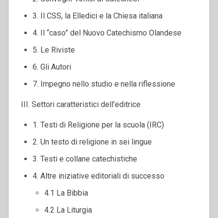
3. Il CSS, la Elledici e la Chiesa italiana
4. Il “caso” del Nuovo Catechismo Olandese
5. Le Riviste
6. Gli Autori
7. Impegno nello studio e nella riflessione
III. Settori caratteristici dell’editrice
1. Testi di Religione per la scuola (IRC)
2. Un testo di religione in sei lingue
3. Testi e collane catechistiche
4. Altre iniziative editoriali di successo
4.1 La Bibbia
4.2 La Liturgia