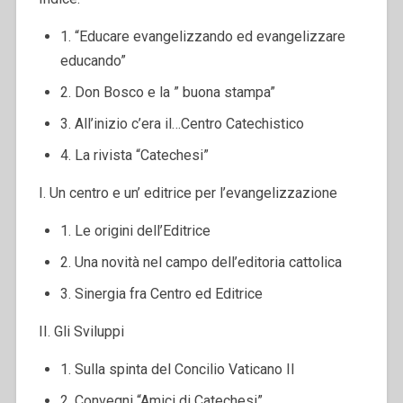
1. “Educare evangelizzando ed evangelizzare
educando”
2. Don Bosco e la ” buona stampa”
3. All’inizio c’era il…Centro Catechistico
4. La rivista “Catechesi”
I. Un centro e un’ editrice per l’evangelizzazione
1. Le origini dell’Editrice
2. Una novità nel campo dell’editoria cattolica
3. Sinergia fra Centro ed Editrice
II. Gli Sviluppi
1. Sulla spinta del Concilio Vaticano II
2. Convegni “Amici di Catechesi”