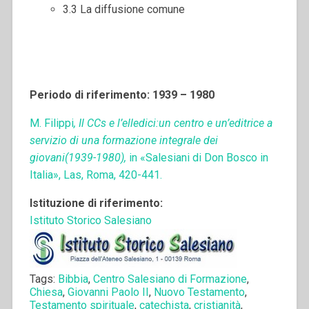
3.3 La diffusione comune
Periodo di riferimento: 1939 – 1980
M. Filippi
, Il CCs e l’elledici:un centro e un’editrice a
servizio di una formazione integrale dei
giovani(1939-1980),
in «Salesiani di Don Bosco in
Italia», Las, Roma, 420-441.
Istituzione di riferimento:
Istituto Storico Salesiano
Tags:
Bibbia
,
Centro Salesiano di Formazione
,
Chiesa
,
Giovanni Paolo II
,
Nuovo Testamento
,
Testamento spirituale
,
catechista
,
cristianità
,