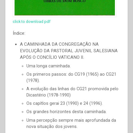
click to download pdf
Índice:
A CAMINHADA DA CONGREGAÇÃO NA
EVOLUÇÃO DA PASTORAL JUVENIL SALESIANA
APÓS O CONCÍLIO VATICANO II.
Uma longa caminhada.
Os primeros passos: do CG19 (1965) ao CG21
(1978).
A evolução das linhas do CG21 promovida pelo
Dicastério (1978-1990)
Os capítlos gerai 23 (1990) e 24 (1996).
Os grandes horizontes desta caminhada.
Uma percepção sempre mais aprofundada da
nova situação dos jovens.