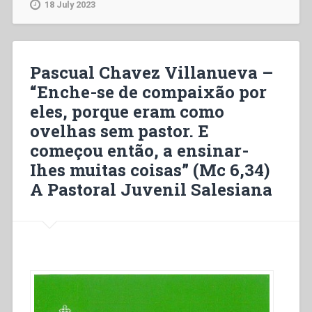
18 July 2023
Pascual Chavez Villanueva –
“Enche-se de compaixão por
eles, porque eram como
ovelhas sem pastor. E
começou então, a ensinar-
Ihes muitas coisas” (Mc 6,34)
A Pastoral Juvenil Salesiana