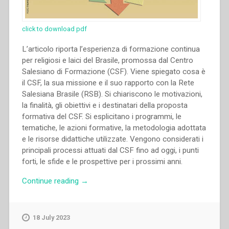
click to download pdf
L’articolo riporta l’esperienza di formazione continua
per religiosi e laici del Brasile, promossa dal Centro
Salesiano di Formazione (CSF). Viene spiegato cosa è
il CSF, la sua missione e il suo rapporto con la Rete
Salesiana Brasile (RSB). Si chiariscono le motivazioni,
la finalità, gli obiettivi e i destinatari della proposta
formativa del CSF. Si esplicitano i programmi, le
tematiche, le azioni formative, la metodologia adottata
e le risorse didattiche utilizzate. Vengono considerati i
principali processi attuati dal CSF fino ad oggi, i punti
forti, le sfide e le prospettive per i prossimi anni.
“Adair
Continue reading
→
Aparecida
Sberga,Ana
Paula
18 July 2023
Costa